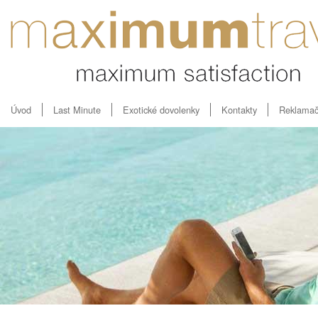
Úvod
Last Minute
Exotické dovolenky
Kontakty
Reklamač