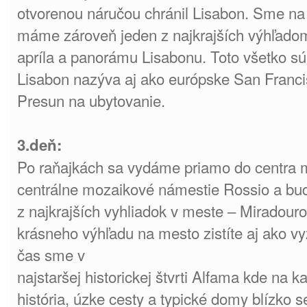
otvorenou náručou chránil Lisabon. Sme na
máme zároveň jeden z najkrajších výhľadom
apríla a panorámu Lisabonu. Toto všetko sú
Lisabon nazýva aj ako európske San Franci
Presun na ubytovanie.
3.deň:
Po raňajkách sa vydáme priamo do centra 
centrálne mozaikové námestie Rossio a bu
z najkrajších vyhliadok v meste – Miradou
krásneho výhľadu na mesto zistíte aj ako vy
čas sme v
najstaršej historickej štvrti Alfama kde na
história, úzke cesty a typické domy blízko s