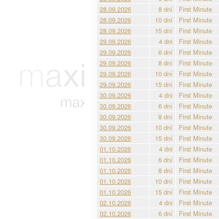
28.09.2026
8 dní
First Minute
28.09.2026
10 dní
First Minute
28.09.2026
15 dní
First Minute
29.09.2026
4 dni
First Minute
29.09.2026
6 dní
First Minute
29.09.2026
8 dní
First Minute
29.09.2026
10 dní
First Minute
29.09.2026
15 dní
First Minute
30.09.2026
4 dni
First Minute
30.09.2026
6 dní
First Minute
30.09.2026
8 dní
First Minute
30.09.2026
10 dní
First Minute
30.09.2026
15 dní
First Minute
01.10.2026
4 dni
First Minute
01.10.2026
6 dní
First Minute
01.10.2026
8 dní
First Minute
01.10.2026
10 dní
First Minute
01.10.2026
15 dní
First Minute
02.10.2026
4 dni
First Minute
02.10.2026
6 dní
First Minute