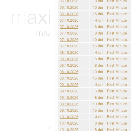
06.10.2026
8 dní
First Minute
06.10.2026
10 dní
First Minute
06.10.2026
15 dní
First Minute
07.10.2026
4 dni
First Minute
07.10.2026
6 dní
First Minute
07.10.2026
8 dní
First Minute
07.10.2026
10 dní
First Minute
07.10.2026
15 dní
First Minute
08.10.2026
4 dni
First Minute
08.10.2026
6 dní
First Minute
08.10.2026
8 dní
First Minute
08.10.2026
10 dní
First Minute
08.10.2026
15 dní
First Minute
09.10.2026
4 dni
First Minute
09.10.2026
6 dní
First Minute
09.10.2026
8 dní
First Minute
09.10.2026
10 dní
First Minute
09.10.2026
15 dní
First Minute
10.10.2026
4 dni
First Minute
10.10.2026
6 dní
First Minute
10.10.2026
8 dní
First Minute