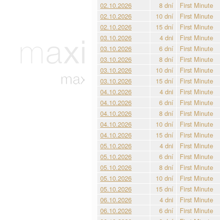
02.10.2026
8 dní
First Minute
02.10.2026
10 dní
First Minute
02.10.2026
15 dní
First Minute
03.10.2026
4 dni
First Minute
03.10.2026
6 dní
First Minute
03.10.2026
8 dní
First Minute
03.10.2026
10 dní
First Minute
03.10.2026
15 dní
First Minute
04.10.2026
4 dni
First Minute
04.10.2026
6 dní
First Minute
04.10.2026
8 dní
First Minute
04.10.2026
10 dní
First Minute
04.10.2026
15 dní
First Minute
05.10.2026
4 dni
First Minute
05.10.2026
6 dní
First Minute
05.10.2026
8 dní
First Minute
05.10.2026
10 dní
First Minute
05.10.2026
15 dní
First Minute
06.10.2026
4 dni
First Minute
06.10.2026
6 dní
First Minute