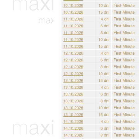
10.10.2026
10 dní
First Minute
10.10.2026
15 dní
First Minute
11.10.2026
4 dni
First Minute
11.10.2026
6 dní
First Minute
11.10.2026
8 dní
First Minute
11.10.2026
10 dní
First Minute
11.10.2026
15 dní
First Minute
12.10.2026
4 dni
First Minute
12.10.2026
6 dní
First Minute
12.10.2026
8 dní
First Minute
12.10.2026
10 dní
First Minute
12.10.2026
15 dní
First Minute
13.10.2026
4 dni
First Minute
13.10.2026
6 dní
First Minute
13.10.2026
8 dní
First Minute
13.10.2026
10 dní
First Minute
13.10.2026
15 dní
First Minute
14.10.2026
4 dni
First Minute
14.10.2026
6 dní
First Minute
14.10.2026
8 dní
First Minute