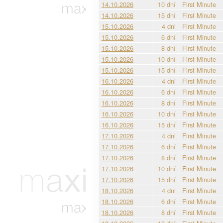
14.10.2026
10 dní
First Minute
14.10.2026
15 dní
First Minute
15.10.2026
4 dni
First Minute
15.10.2026
6 dní
First Minute
15.10.2026
8 dní
First Minute
15.10.2026
10 dní
First Minute
15.10.2026
15 dní
First Minute
16.10.2026
4 dni
First Minute
16.10.2026
6 dní
First Minute
16.10.2026
8 dní
First Minute
16.10.2026
10 dní
First Minute
16.10.2026
15 dní
First Minute
17.10.2026
4 dni
First Minute
17.10.2026
6 dní
First Minute
17.10.2026
8 dní
First Minute
17.10.2026
10 dní
First Minute
17.10.2026
15 dní
First Minute
18.10.2026
4 dni
First Minute
18.10.2026
6 dní
First Minute
18.10.2026
8 dní
First Minute