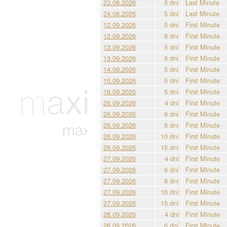
23.08.2026
5 dní
Last Minute
24.08.2026
5 dní
Last Minute
12.09.2026
5 dní
First Minute
12.09.2026
8 dní
First Minute
13.09.2026
5 dní
First Minute
13.09.2026
8 dní
First Minute
14.09.2026
5 dní
First Minute
15.09.2026
5 dní
First Minute
16.09.2026
5 dní
First Minute
26.09.2026
4 dni
First Minute
26.09.2026
6 dní
First Minute
26.09.2026
8 dní
First Minute
26.09.2026
10 dní
First Minute
26.09.2026
15 dní
First Minute
27.09.2026
4 dni
First Minute
27.09.2026
6 dní
First Minute
27.09.2026
8 dní
First Minute
27.09.2026
10 dní
First Minute
27.09.2026
15 dní
First Minute
28.09.2026
4 dni
First Minute
28.09.2026
6 dní
First Minute