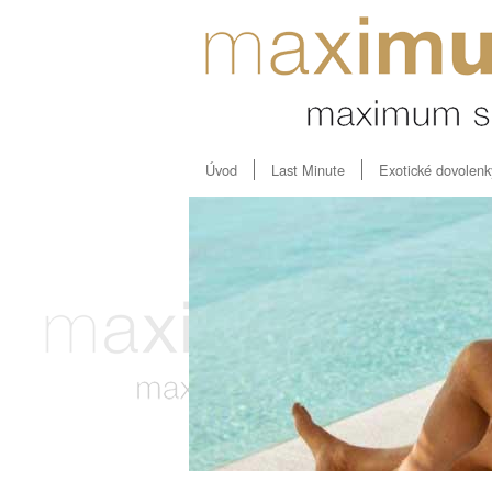
Úvod
Last Minute
Exotické dovolenk