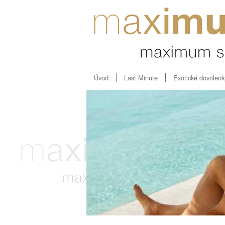
Úvod
Last Minute
Exotické dovolenk