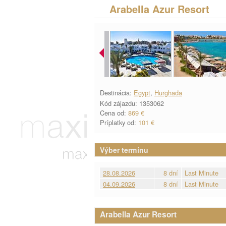
Arabella Azur Resort
Destinácia:
Egypt
,
Hurghada
Kód zájazdu: 1353062
Cena od:
869 €
Príplatky od:
101 €
Výber termínu
28.08.2026
8 dní
Last Minute
04.09.2026
8 dní
Last Minute
Arabella Azur Resort