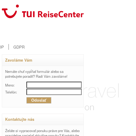
OP
GDPR
Zavoláme Vám
Nemáte chuť vypĺňať formulár alebo sa
potrebujete poradiť? Radi Vám zavoláme!
Meno:
Telefón:
Kontaktujte nás
Želáte si vypracovať ponuku práve pre Vás, alebo
pravidelne zasielať aktuálne ponuky? Kontaktujte