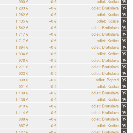
990 €
+0 €
odlet: Košice
1 283 €
+0 €
odlet: Bratislava
1 282 €
+0 €
odlet: Košice
1 435 €
+0 €
odlet: Košice
1 542 €
+0 €
odlet: Bratislava
1 717 €
+0 €
odlet: Bratislava
1 717 €
+0 €
odlet: Košice
1 894 €
+0 €
odlet: Bratislava
1 894 €
+0 €
odlet: Košice
978 €
+0 €
odlet: Bratislava
1 271 €
+0 €
odlet: Bratislava
923 €
+0 €
odlet: Bratislava
898 €
+0 €
odlet: Poprad
921 €
+0 €
odlet: Košice
1 138 €
+0 €
odlet: Bratislava
1 136 €
+0 €
odlet: Košice
910 €
+0 €
odlet: Bratislava
1 114 €
+0 €
odlet: Bratislava
888 €
+0 €
odlet: Bratislava
887 €
+0 €
odlet: Košice
1 127 €
+0 €
odlet: Bratislava