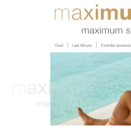
Úvod
Last Minute
Exotické dovolenk