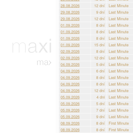
28.08.2026
12 dní
Last Minute
29.08.2026
9 dní
Last Minute
29.08.2026
12 dní
Last Minute
01.09.2026
8 dní
Last Minute
01.09.2026
8 dní
Last Minute
01.09.2026
8 dní
Last Minute
01.09.2026
15 dní
Last Minute
02.09.2026
8 dní
Last Minute
02.09.2026
12 dní
Last Minute
04.09.2026
5 dní
Last Minute
04.09.2026
6 dní
Last Minute
04.09.2026
8 dní
Last Minute
04.09.2026
8 dní
Last Minute
04.09.2026
12 dní
Last Minute
05.09.2026
4 dni
Last Minute
05.09.2026
5 dní
Last Minute
05.09.2026
7 dní
Last Minute
05.09.2026
9 dní
Last Minute
08.09.2026
8 dní
First Minute
08.09.2026
8 dní
First Minute