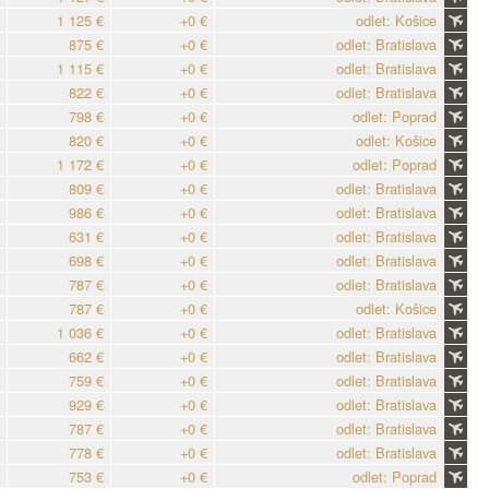
1 125 €
+0 €
odlet: Košice
875 €
+0 €
odlet: Bratislava
1 115 €
+0 €
odlet: Bratislava
822 €
+0 €
odlet: Bratislava
798 €
+0 €
odlet: Poprad
820 €
+0 €
odlet: Košice
1 172 €
+0 €
odlet: Poprad
809 €
+0 €
odlet: Bratislava
986 €
+0 €
odlet: Bratislava
631 €
+0 €
odlet: Bratislava
698 €
+0 €
odlet: Bratislava
787 €
+0 €
odlet: Bratislava
787 €
+0 €
odlet: Košice
1 036 €
+0 €
odlet: Bratislava
662 €
+0 €
odlet: Bratislava
759 €
+0 €
odlet: Bratislava
929 €
+0 €
odlet: Bratislava
787 €
+0 €
odlet: Bratislava
778 €
+0 €
odlet: Bratislava
753 €
+0 €
odlet: Poprad