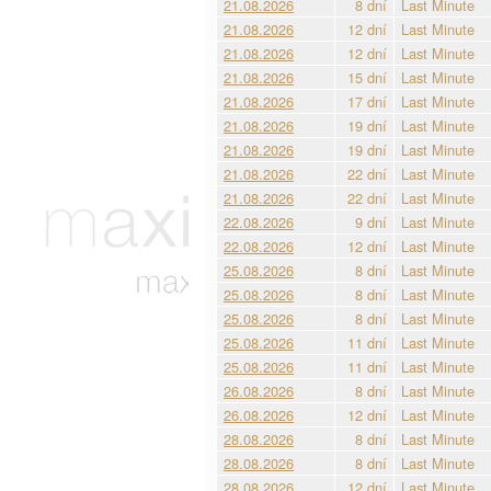
21.08.2026
8 dní
Last Minute
21.08.2026
12 dní
Last Minute
21.08.2026
12 dní
Last Minute
21.08.2026
15 dní
Last Minute
21.08.2026
17 dní
Last Minute
21.08.2026
19 dní
Last Minute
21.08.2026
19 dní
Last Minute
21.08.2026
22 dní
Last Minute
21.08.2026
22 dní
Last Minute
22.08.2026
9 dní
Last Minute
22.08.2026
12 dní
Last Minute
25.08.2026
8 dní
Last Minute
25.08.2026
8 dní
Last Minute
25.08.2026
8 dní
Last Minute
25.08.2026
11 dní
Last Minute
25.08.2026
11 dní
Last Minute
26.08.2026
8 dní
Last Minute
26.08.2026
12 dní
Last Minute
28.08.2026
8 dní
Last Minute
28.08.2026
8 dní
Last Minute
28.08.2026
12 dní
Last Minute