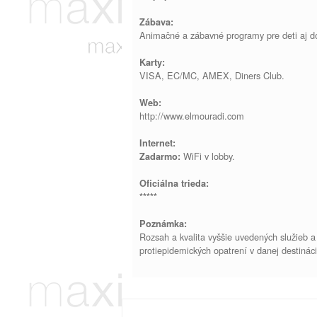
Zábava:
Animačné a zábavné programy pre deti aj do
Karty:
VISA, EC/MC, AMEX, Diners Club.
Web:
http://www.elmouradi.com
Internet:
WiFi v lobby.
Zadarmo:
Oficiálna trieda:
*****
Poznámka:
Rozsah a kvalita vyššie uvedených služieb a
protiepidemických opatrení v danej destináci