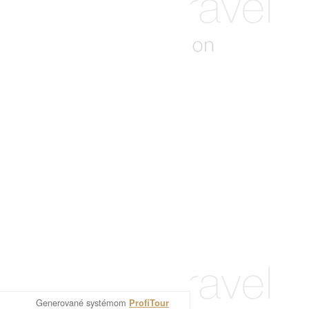
Generované systémom
ProfiTour