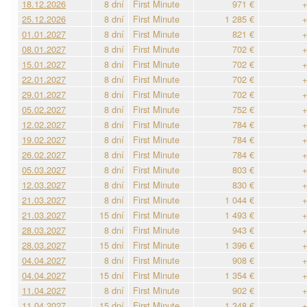
18.12.2026
8 dní
First Minute
971 €
+
25.12.2026
8 dní
First Minute
1 285 €
+
01.01.2027
8 dní
First Minute
821 €
+
08.01.2027
8 dní
First Minute
702 €
+
15.01.2027
8 dní
First Minute
702 €
+
22.01.2027
8 dní
First Minute
702 €
+
29.01.2027
8 dní
First Minute
702 €
+
05.02.2027
8 dní
First Minute
752 €
+
12.02.2027
8 dní
First Minute
784 €
+
19.02.2027
8 dní
First Minute
784 €
+
26.02.2027
8 dní
First Minute
784 €
+
05.03.2027
8 dní
First Minute
803 €
+
12.03.2027
8 dní
First Minute
830 €
+
21.03.2027
8 dní
First Minute
1 044 €
+
21.03.2027
15 dní
First Minute
1 493 €
+
28.03.2027
8 dní
First Minute
943 €
+
28.03.2027
15 dní
First Minute
1 396 €
+
04.04.2027
8 dní
First Minute
908 €
+
04.04.2027
15 dní
First Minute
1 354 €
+
11.04.2027
8 dní
First Minute
902 €
+
11.04.2027
15 dní
First Minute
1 348 €
+