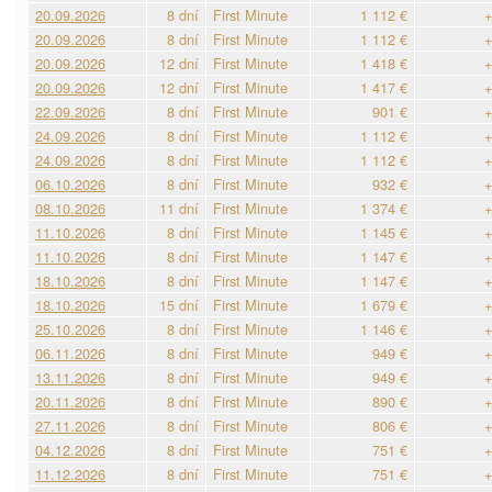
20.09.2026
8 dní
First Minute
1 112 €
+
20.09.2026
8 dní
First Minute
1 112 €
+
20.09.2026
12 dní
First Minute
1 418 €
+
20.09.2026
12 dní
First Minute
1 417 €
+
22.09.2026
8 dní
First Minute
901 €
+
24.09.2026
8 dní
First Minute
1 112 €
+
24.09.2026
8 dní
First Minute
1 112 €
+
06.10.2026
8 dní
First Minute
932 €
+
08.10.2026
11 dní
First Minute
1 374 €
+
11.10.2026
8 dní
First Minute
1 145 €
+
11.10.2026
8 dní
First Minute
1 147 €
+
18.10.2026
8 dní
First Minute
1 147 €
+
18.10.2026
15 dní
First Minute
1 679 €
+
25.10.2026
8 dní
First Minute
1 146 €
+
06.11.2026
8 dní
First Minute
949 €
+
13.11.2026
8 dní
First Minute
949 €
+
20.11.2026
8 dní
First Minute
890 €
+
27.11.2026
8 dní
First Minute
806 €
+
04.12.2026
8 dní
First Minute
751 €
+
11.12.2026
8 dní
First Minute
751 €
+