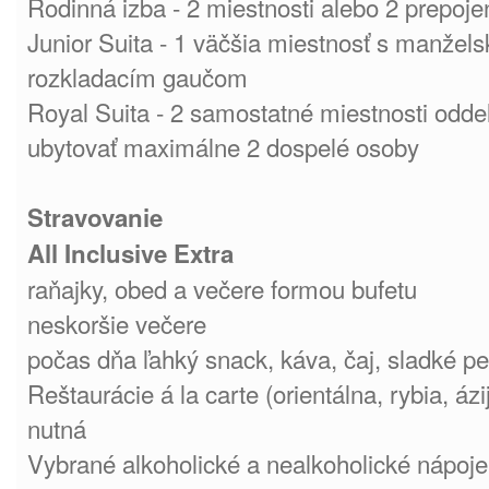
Rodinná izba - 2 miestnosti alebo 2 prepoje
Junior Suita - 1 väčšia miestnosť s manžels
rozkladacím gaučom
Royal Suita - 2 samostatné miestnosti odd
ubytovať maximálne 2 dospelé osoby
Stravovanie
All Inclusive Extra
raňajky, obed a večere formou bufetu
neskoršie večere
počas dňa ľahký snack, káva, čaj, sladké pe
Reštaurácie á la carte (orientálna, rybia, á
nutná
Vybrané alkoholické a nealkoholické nápoje