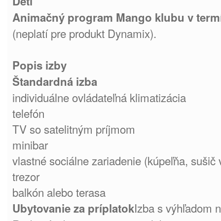
Deti
Animačný program Mango klubu v term
(neplatí pre produkt Dynamix).
Popis izby
Štandardná izba
individuálne ovládateľná klimatizácia
telefón
TV so satelitným príjmom
minibar
vlastné sociálne zariadenie (kúpeľňa, sušič
trezor
balkón alebo terasa
Izba s výhľadom 
Ubytovanie za príplatok