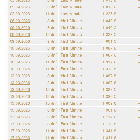
03.09.2026
8 dní
Last Minute
1 018 €
+
03.09.2026
11 dní
Last Minute
1 235 €
+
06.09.2026
8 dní
First Minute
1 040 €
+
06.09.2026
8 dní
First Minute
1 040 €
+
06.09.2026
12 dní
First Minute
1 328 €
+
08.09.2026
8 dní
First Minute
901 €
+
10.09.2026
8 dní
First Minute
1 087 €
+
10.09.2026
8 dní
First Minute
1 087 €
+
10.09.2026
11 dní
First Minute
1 312 €
+
10.09.2026
11 dní
First Minute
1 312 €
+
13.09.2026
8 dní
First Minute
1 087 €
+
13.09.2026
8 dní
First Minute
1 087 €
+
13.09.2026
12 dní
First Minute
1 387 €
+
13.09.2026
12 dní
First Minute
1 386 €
+
13.09.2026
15 dní
First Minute
1 609 €
+
15.09.2026
8 dní
First Minute
901 €
+
17.09.2026
8 dní
First Minute
1 112 €
+
17.09.2026
8 dní
First Minute
1 112 €
+
17.09.2026
11 dní
First Minute
1 341 €
+
17.09.2026
11 dní
First Minute
1 341 €
+