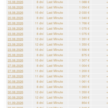
16.08.2026
8 dní
Last Minute
1 088 €
+
16.08.2026
8 dní
Last Minute
1 054 €
+
18.08.2026
15 dní
Last Minute
2 030 €
+
20.08.2026
8 dní
Last Minute
1 040 €
+
20.08.2026
11 dní
Last Minute
1 766 €
+
23.08.2026
8 dní
Last Minute
1 075 €
+
23.08.2026
8 dní
Last Minute
1 075 €
+
23.08.2026
12 dní
Last Minute
1 351 €
+
23.08.2026
12 dní
Last Minute
1 350 €
+
23.08.2026
15 dní
Last Minute
1 556 €
+
25.08.2026
8 dní
Last Minute
875 €
+
25.08.2026
15 dní
Last Minute
1 307 €
+
27.08.2026
8 dní
Last Minute
1 004 €
+
27.08.2026
11 dní
Last Minute
1 200 €
+
27.08.2026
11 dní
Last Minute
1 267 €
+
30.08.2026
8 dní
Last Minute
1 061 €
+
30.08.2026
8 dní
Last Minute
1 060 €
+
30.08.2026
12 dní
Last Minute
1 350 €
+
30.08.2026
12 dní
Last Minute
1 349 €
+
01.09.2026
8 dní
Last Minute
854 €
+
03.09.2026
8 dní
Last Minute
1 018 €
+