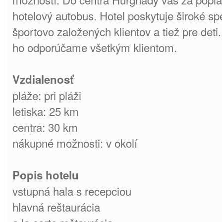
hotelový autobus. Hotel poskytuje široké s
športovo založených klientov a tiež pre det
ho odporúčame všetkým klientom.
Vzdialenosť
pláže: pri pláži
letiska: 25 km
centra: 30 km
nákupné možnosti: v okolí
Popis hotelu
vstupná hala s recepciou
hlavná reštaurácia