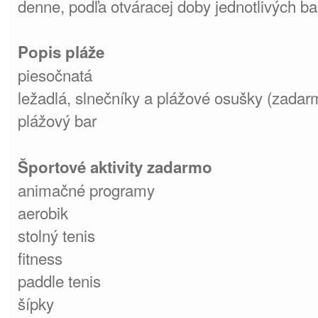
denne, podľa otváracej doby jednotlivých ba
Popis pláže
piesočnatá
ležadlá, slnečníky a plážové osušky (zadar
plážový bar
Športové aktivity zadarmo
animačné programy
aerobik
stolný tenis
fitness
paddle tenis
šípky