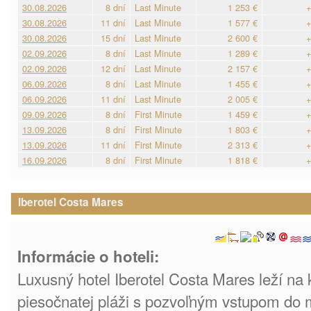
30.08.2026
8 dní
Last Minute
1 253 €
+
30.08.2026
11 dní
Last Minute
1 577 €
+
30.08.2026
15 dní
Last Minute
2 600 €
+
02.09.2026
8 dní
Last Minute
1 289 €
+
02.09.2026
12 dní
Last Minute
2 157 €
+
06.09.2026
8 dní
Last Minute
1 455 €
+
06.09.2026
11 dní
Last Minute
2 005 €
+
09.09.2026
8 dní
First Minute
1 459 €
+
13.09.2026
8 dní
First Minute
1 803 €
+
13.09.2026
11 dní
First Minute
2 313 €
+
16.09.2026
8 dní
First Minute
1 818 €
+
Iberotel Costa Mares
Informácie o hoteli:
Luxusný hotel Iberotel Costa Mares leží na 
piesočnatej pláži s pozvoľným vstupom do 