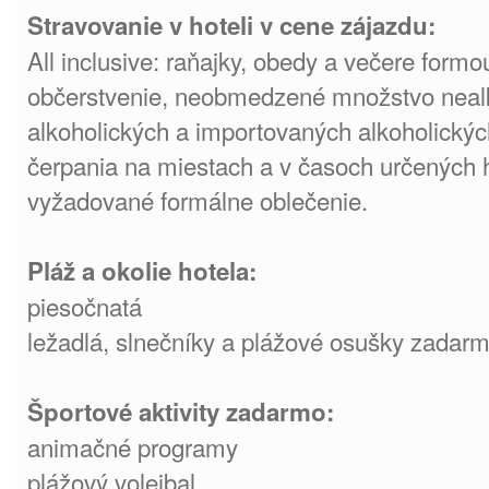
Stravovanie v hoteli v cene zájazdu:
All inclusive: raňajky, obedy a večere form
občerstvenie, neobmedzené množstvo nealk
alkoholických a importovaných alkoholický
čerpania na miestach a v časoch určených 
vyžadované formálne oblečenie.
Pláž a okolie hotela:
piesočnatá
ležadlá, slnečníky a plážové osušky zadar
Športové aktivity zadarmo:
animačné programy
plážový volejbal