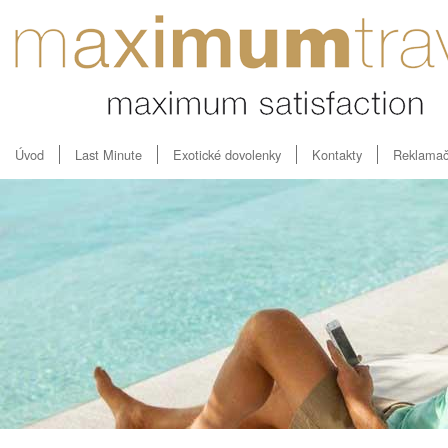
Úvod
Last Minute
Exotické dovolenky
Kontakty
Reklamač