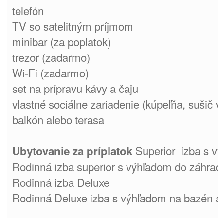
telefón
TV so satelitným príjmom
minibar (za poplatok)
trezor (zadarmo)
Wi-Fi (zadarmo)
set na prípravu kávy a čaju
vlastné sociálne zariadenie (kúpeľňa, sušič
balkón alebo terasa
Superior izba s 
Ubytovanie za príplatok
Rodinná izba superior s výhľadom do záhra
Rodinná izba Deluxe
Rodinná Deluxe izba s výhľadom na bazén 