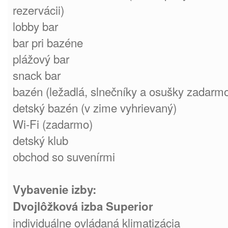
rezervácii)
lobby bar
bar pri bazéne
plážový bar
snack bar
bazén (ležadlá, slnečníky a osušky zadarmo
detský bazén (v zime vyhrievaný)
Wi-Fi (zadarmo)
detský klub
obchod so suvenírmi
Vybavenie izby:
Dvojlôžková izba Superior
individuálne ovládaná klimatizácia