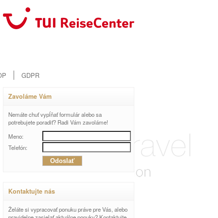
OP
GDPR
Zavoláme Vám
Nemáte chuť vypĺňať formulár alebo sa
potrebujete poradiť? Radi Vám zavoláme!
Meno:
Telefón:
Kontaktujte nás
Želáte si vypracovať ponuku práve pre Vás, alebo
pravidelne zasielať aktuálne ponuky? Kontaktujte