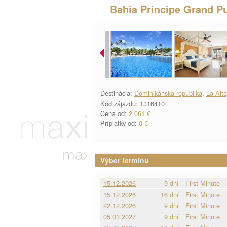
Bahia Principe Grand P
Destinácia:
Dominikánska republika
,
La Alt
Kód zájazdu: 1316410
Cena od:
2 061 €
Príplatky od:
0 €
Výber termínu
15.12.2026
9 dní
First Minute
15.12.2026
16 dní
First Minute
22.12.2026
9 dní
First Minute
05.01.2027
9 dní
First Minute