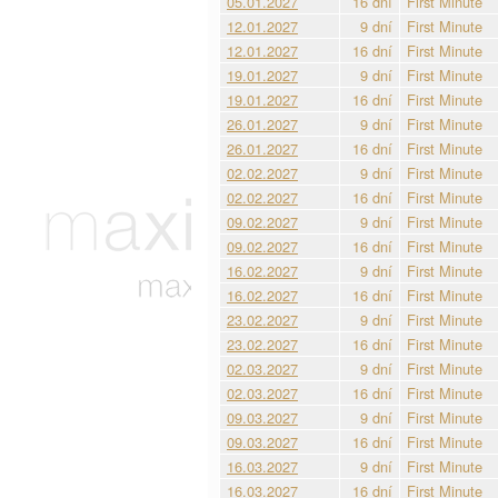
05.01.2027
16 dní
First Minute
12.01.2027
9 dní
First Minute
12.01.2027
16 dní
First Minute
19.01.2027
9 dní
First Minute
19.01.2027
16 dní
First Minute
26.01.2027
9 dní
First Minute
26.01.2027
16 dní
First Minute
02.02.2027
9 dní
First Minute
02.02.2027
16 dní
First Minute
09.02.2027
9 dní
First Minute
09.02.2027
16 dní
First Minute
16.02.2027
9 dní
First Minute
16.02.2027
16 dní
First Minute
23.02.2027
9 dní
First Minute
23.02.2027
16 dní
First Minute
02.03.2027
9 dní
First Minute
02.03.2027
16 dní
First Minute
09.03.2027
9 dní
First Minute
09.03.2027
16 dní
First Minute
16.03.2027
9 dní
First Minute
16.03.2027
16 dní
First Minute