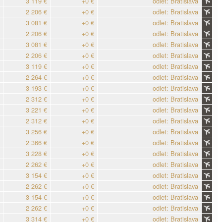
3 119 €
+0 €
odlet: Bratislava
2 206 €
+0 €
odlet: Bratislava
3 081 €
+0 €
odlet: Bratislava
2 206 €
+0 €
odlet: Bratislava
3 081 €
+0 €
odlet: Bratislava
2 206 €
+0 €
odlet: Bratislava
3 119 €
+0 €
odlet: Bratislava
2 264 €
+0 €
odlet: Bratislava
3 193 €
+0 €
odlet: Bratislava
2 312 €
+0 €
odlet: Bratislava
3 221 €
+0 €
odlet: Bratislava
2 312 €
+0 €
odlet: Bratislava
3 256 €
+0 €
odlet: Bratislava
2 366 €
+0 €
odlet: Bratislava
3 228 €
+0 €
odlet: Bratislava
2 262 €
+0 €
odlet: Bratislava
3 154 €
+0 €
odlet: Bratislava
2 262 €
+0 €
odlet: Bratislava
3 154 €
+0 €
odlet: Bratislava
2 262 €
+0 €
odlet: Bratislava
3 314 €
+0 €
odlet: Bratislava