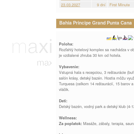
23.03.2027
9 dní
First Minute
Bahia Principe Grand Punta Cana
Poloha:
Rozľahlý hotelový komplex sa nachádza v ob
je vzdialené zhruba 30 km od hotela.
Vybavenie:
Vstupná hala s recepciou, 3 reštaurácie (buf
salón krásy, detský bazén. Hostia môžu vyu
Turquesa (celkom 14 reštaurácií, 15 barov a
vláčik.
Deti:
Detský bazén, vodný park a detský klub (4-1
Wellness:
Masáže, zábaly, terapia, saun
Za poplatok: