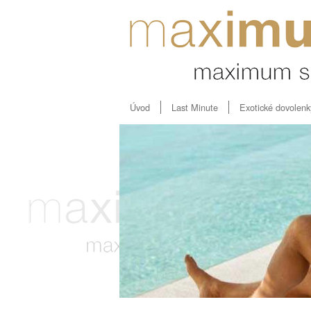
Úvod
Last Minute
Exotické dovolenk