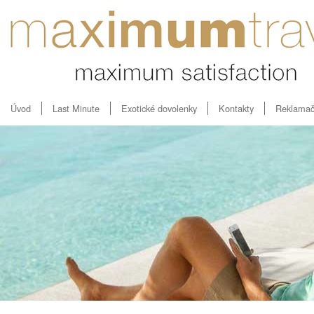
Úvod
Last Minute
Exotické dovolenky
Kontakty
Reklamač