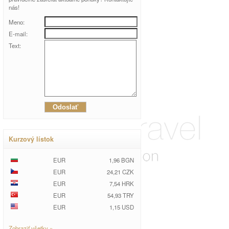
nás!
Meno:
E-mail:
Text:
Kurzový lístok
EUR
1,96 BGN
EUR
24,21 CZK
EUR
7,54 HRK
EUR
54,93 TRY
EUR
1,15 USD
Zobraziť všetky »