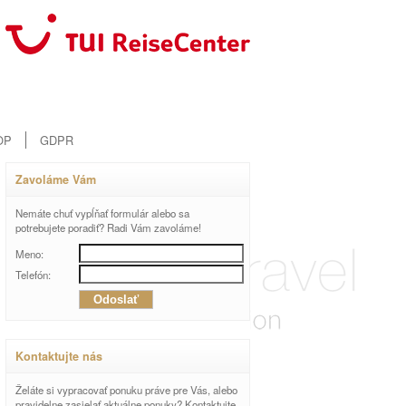
OP
GDPR
Zavoláme Vám
Nemáte chuť vypĺňať formulár alebo sa
potrebujete poradiť? Radi Vám zavoláme!
Meno:
Telefón:
Kontaktujte nás
Želáte si vypracovať ponuku práve pre Vás, alebo
pravidelne zasielať aktuálne ponuky? Kontaktujte