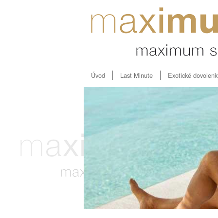
Úvod
Last Minute
Exotické dovolenk