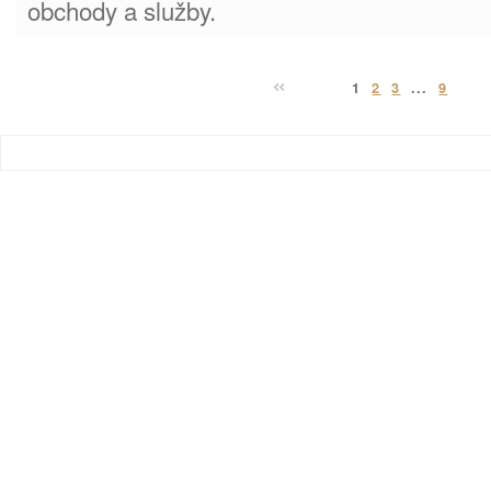
obchody a služby.
1
2
3
...
9