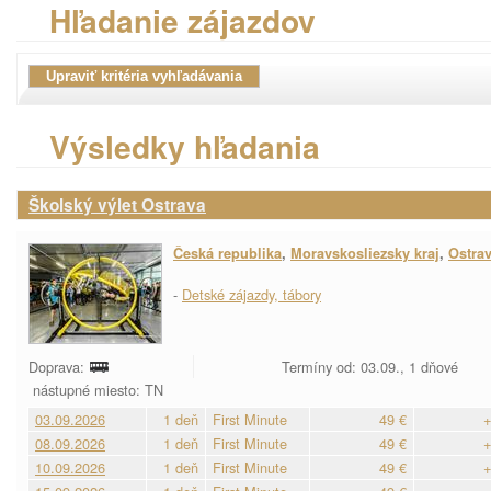
Hľadanie zájazdov
Výsledky hľadania
Školský výlet Ostrava
Česká republika
,
Moravskosliezsky kraj
,
Ostra
-
Detské zájazdy, tábory
Doprava:
Termíny od: 03.09., 1 dňové
nástupné miesto: TN
03.09.2026
1 deň
First Minute
49 €
+
08.09.2026
1 deň
First Minute
49 €
+
10.09.2026
1 deň
First Minute
49 €
+