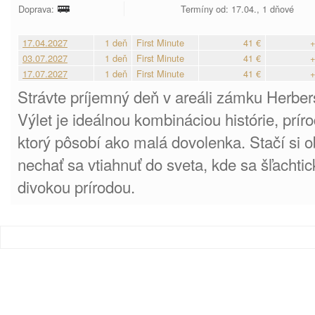
Doprava:
Termíny od: 17.04., 1 dňové
17.04.2027
1 deň
First Minute
41 €
+
03.07.2027
1 deň
First Minute
41 €
+
17.07.2027
1 deň
First Minute
41 €
+
Strávte príjemný deň v areáli zámku Herbers
Výlet je ideálnou kombináciou histórie, prí
ktorý pôsobí ako malá dovolenka. Stačí si 
nechať sa vtiahnuť do sveta, kde sa šľachtic
divokou prírodou.