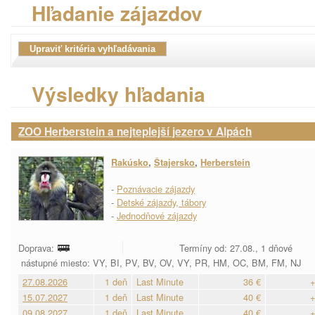
Hľadanie zájazdov
Výsledky hľadania
ZOO Herberstein a nejteplejší jezero v Alpách
Rakúsko
,
Štajersko
,
Herberstein
-
Poznávacie zájazdy
-
Detské zájazdy, tábory
-
Jednodňové zájazdy
Doprava:
Termíny od: 27.08., 1 dňové
nástupné miesto: VY, BI, PV, BV, OV, VY, PR, HM, OC, BM, FM, NJ
27.08.2026
1 deň
Last Minute
36 €
+
15.07.2027
1 deň
Last Minute
40 €
+
09.08.2027
1 deň
Last Minute
40 €
+