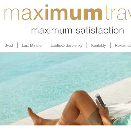
Úvod
Last Minute
Exotické dovolenky
Kontakty
Reklamač