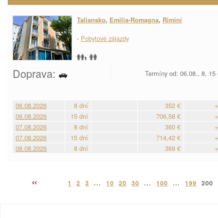
Taliansko
,
Emilia-Romagna
,
Rimini
-
Pobytové zájazdy
Doprava:
Termíny od: 06.08., 8, 15
06.08.2026
8 dní
352 €
+
06.08.2026
15 dní
706,58 €
+
07.08.2026
8 dní
360 €
+
07.08.2026
15 dní
714,42 €
+
08.08.2026
8 dní
369 €
+
1
2
3
...
10
20
30
...
100
...
199
200