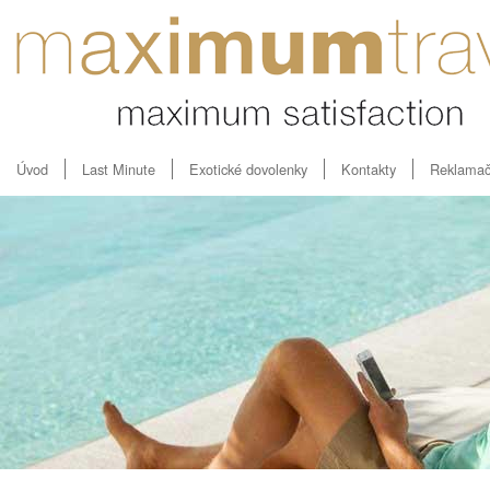
Úvod
Last Minute
Exotické dovolenky
Kontakty
Reklamač