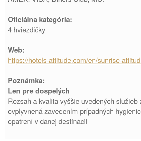
Oficiálna kategória:
4 hviezdičky
Web:
https://hotels-attitude.com/en/sunrise-attitu
Poznámka:
Len pre dospelých
Rozsah a kvalita vyššie uvedených služieb a
ovplyvnená zavedením prípadných hygienick
opatrení v danej destinácii