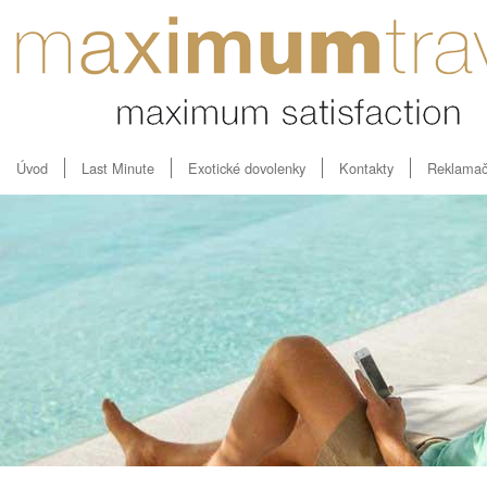
Úvod
Last Minute
Exotické dovolenky
Kontakty
Reklamač