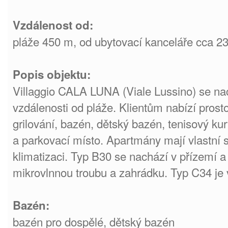
Vzdálenost od:
pláže 450 m, od ubytovací kanceláře cca 2
Popis objektu:
Villaggio CALA LUNA (Viale Lussino)
se na
vzdálenosti od pláže. Klientům nabízí pros
grilování, bazén, dětský bazén, tenisový kurt
a parkovací místo. Apartmány mají vlastní s
klimatizaci. Typ B30 se nachází v přízemí a 
mikrovlnnou troubu a zahrádku. Typ C34 je 
Bazén:
bazén pro dospělé, dětský bazén