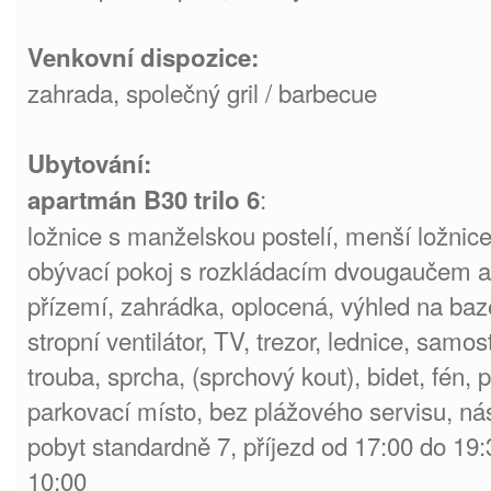
Venkovní dispozice:
zahrada, společný gril / barbecue
Ubytování:
:
apartmán B30 trilo 6
ložnice s manželskou postelí, menší ložnice
obývací pokoj s rozkládacím dvougaučem 
přízemí, zahrádka, oplocená, výhled na baz
stropní ventilátor, TV, trezor, lednice, sam
trouba, sprcha, (sprchový kout), bidet, fén,
parkovací místo, bez plážového servisu, ná
pobyt standardně 7, příjezd od 17:00 do 19:
10:00