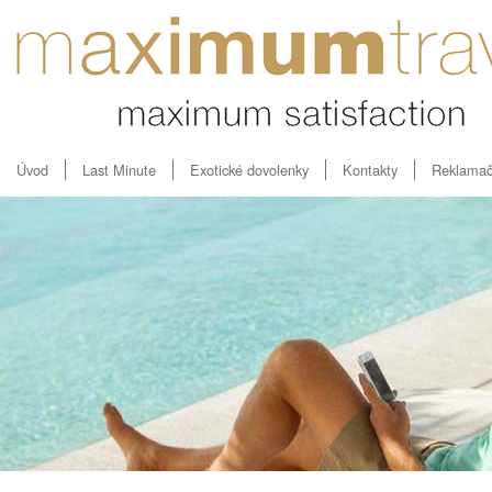
Úvod
Last Minute
Exotické dovolenky
Kontakty
Reklamač