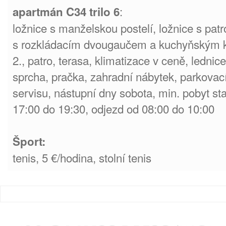
:
apartmán C34 trilo 6
ložnice s manželskou postelí, ložnice s patr
s rozkládacím dvougaučem a kuchyňským 
2., patro, terasa, klimatizace v ceně, ledni
sprcha, pračka, zahradní nábytek, parkovac
servisu, nástupní dny sobota, min. pobyt st
17:00 do 19:30, odjezd od 08:00 do 10:00
Šport:
tenis, 5 €/hodina, stolní tenis