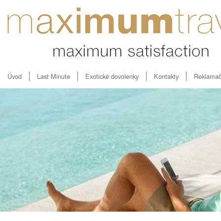
Úvod
Last Minute
Exotické dovolenky
Kontakty
Reklamač