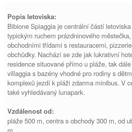
Popis letoviska:
Bibione Spiaggia je centrální částí letoviska
typickým ruchem prázdninového městečka, 
obchodními třídami s restauracemi, pizzeri
obchůdky. Nachází se zde jak lukrativní ho
residence situované přímo u pláže, tak dále 
villaggia s bazény vhodné pro rodiny s dětm
komplexů jezdí k pláži zdarma minibus. V ce
také vyhledávaný lunapark.
Vzdálenost od:
pláže 500 m, centra s obchody 300 m, od u
m