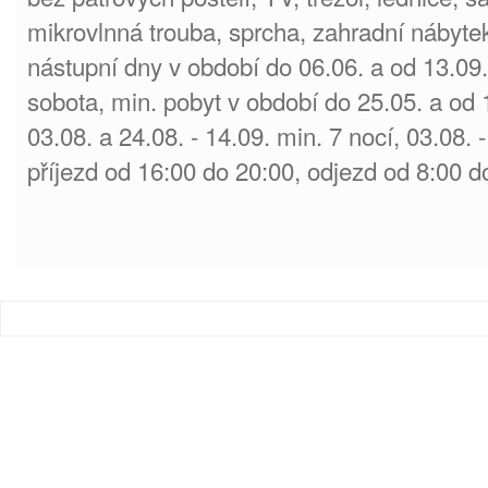
mikrovlnná trouba, sprcha, zahradní nábytek
nástupní dny v období do 06.06. a od 13.09. 
sobota, min. pobyt v období do 25.05. a od 1
03.08. a 24.08. - 14.09. min. 7 nocí, 03.08. 
příjezd od 16:00 do 20:00, odjezd od 8:00 d