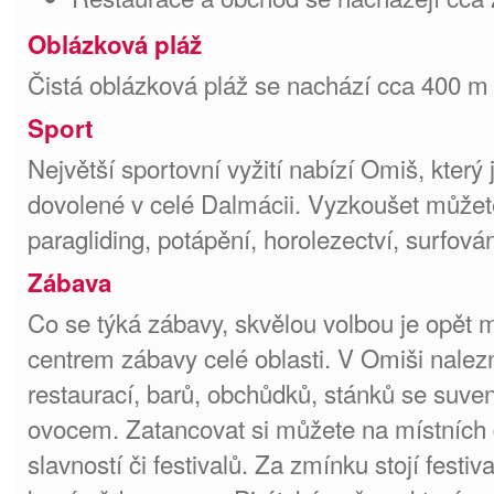
Oblázková pláž
Čistá oblázková pláž se nachází cca 400 
Sport
Největší sportovní vyžití nabízí Omiš, který 
dovolené v celé Dalmácii. Vyzkoušet můžete
paragliding, potápění, horolezectví, surfová
Zábava
Co se týká zábavy, skvělou volbou je opět 
centrem zábavy celé oblasti. V Omiši nalez
restaurací, barů, obchůdků, stánků se suven
ovocem. Zatancovat si můžete na místních 
slavností či festivalů. Za zmínku stojí festi