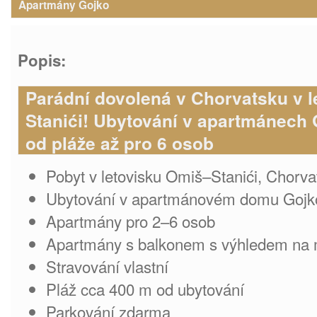
Apartmány Gojko
Popis:
Parádní dovolená v Chorvatsku v 
Stanići! Ubytování v apartmánech 
od pláže až pro 6 osob
Pobyt v letovisku Omiš–Stanići, Chorva
Ubytování v apartmánovém domu Gojk
Apartmány pro 2–6 osob
Apartmány s balkonem s výhledem na
Stravování vlastní
Pláž cca 400 m od ubytování
Parkování zdarma