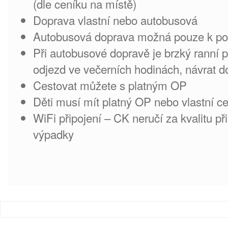
(dle ceníku na místě)
Doprava vlastní nebo autobusová
Autobusová doprava možná pouze k po
Při autobusové dopravě je brzký ranní př
odjezd ve večerních hodinách, návrat d
Cestovat můžete s platným OP
Děti musí mít platný OP nebo vlastní c
WiFi připojení – CK neručí za kvalitu př
výpadky