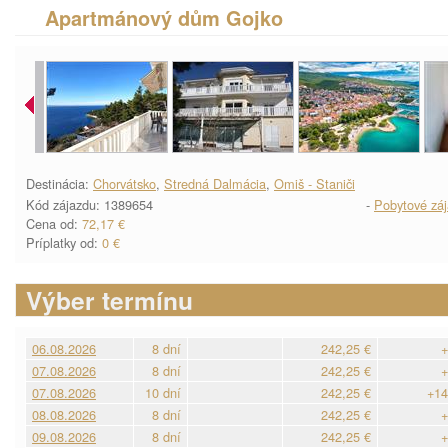
Apartmánový dům Gojko
Destinácia:
Chorvátsko
,
Stredná Dalmácia
,
Omiš - Staniči
Kód zájazdu: 1389654
-
Pobytové zá
Cena od:
72,17 €
Príplatky od:
0 €
Výber termínu
06.08.2026
8 dní
242,25 €
+
07.08.2026
8 dní
242,25 €
+
07.08.2026
10 dní
242,25 €
+14
08.08.2026
8 dní
242,25 €
+
09.08.2026
8 dní
242,25 €
+