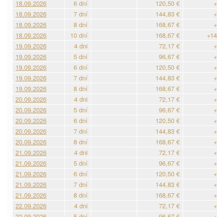
18.09.2026
6 dní
120,50 €
+
18.09.2026
7 dní
144,83 €
+
18.09.2026
8 dní
168,67 €
+
18.09.2026
10 dní
168,67 €
+14
19.09.2026
4 dni
72,17 €
+
19.09.2026
5 dní
96,67 €
+
19.09.2026
6 dní
120,50 €
+
19.09.2026
7 dní
144,83 €
+
19.09.2026
8 dní
168,67 €
+
20.09.2026
4 dni
72,17 €
+
20.09.2026
5 dní
96,67 €
+
20.09.2026
6 dní
120,50 €
+
20.09.2026
7 dní
144,83 €
+
20.09.2026
8 dní
168,67 €
+
21.09.2026
4 dni
72,17 €
+
21.09.2026
5 dní
96,67 €
+
21.09.2026
6 dní
120,50 €
+
21.09.2026
7 dní
144,83 €
+
21.09.2026
8 dní
168,67 €
+
22.09.2026
4 dni
72,17 €
+
22.09.2026
5 dní
96,67 €
+