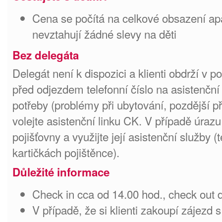
Cena se počítá na celkové obsazení ap
nevztahují žádné slevy na děti
Bez delegáta
Delegát není k dispozici a klienti obdrží v 
před odjezdem telefonní číslo na asistenční
potřeby (problémy při ubytování, pozdější p
volejte asistenční linku CK. V případě úrazu
pojišťovny a využijte její asistenční služby (t
kartičkách pojištěnce).
Důležité informace
Check in cca od 14.00 hod., check out 
V případě, že si klienti zakoupí zájezd