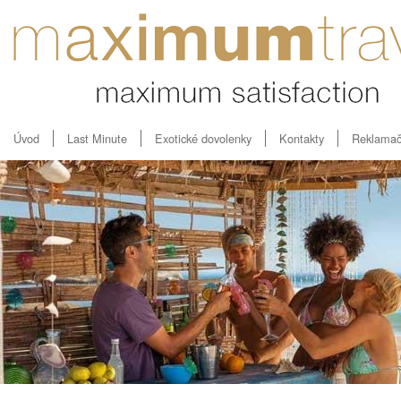
Úvod
Last Minute
Exotické dovolenky
Kontakty
Reklamač