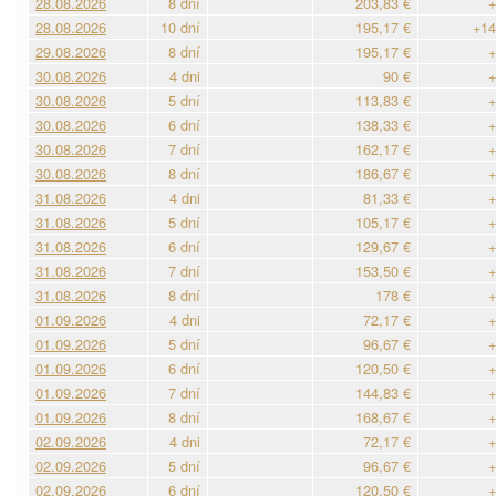
28.08.2026
8 dní
203,83 €
+
28.08.2026
10 dní
195,17 €
+14
29.08.2026
8 dní
195,17 €
+
30.08.2026
4 dni
90 €
+
30.08.2026
5 dní
113,83 €
+
30.08.2026
6 dní
138,33 €
+
30.08.2026
7 dní
162,17 €
+
30.08.2026
8 dní
186,67 €
+
31.08.2026
4 dni
81,33 €
+
31.08.2026
5 dní
105,17 €
+
31.08.2026
6 dní
129,67 €
+
31.08.2026
7 dní
153,50 €
+
31.08.2026
8 dní
178 €
+
01.09.2026
4 dni
72,17 €
+
01.09.2026
5 dní
96,67 €
+
01.09.2026
6 dní
120,50 €
+
01.09.2026
7 dní
144,83 €
+
01.09.2026
8 dní
168,67 €
+
02.09.2026
4 dni
72,17 €
+
02.09.2026
5 dní
96,67 €
+
02.09.2026
6 dní
120,50 €
+