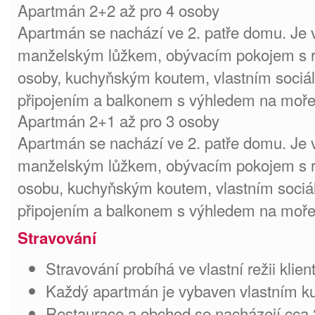
Apartmán 2+2 až pro 4 osoby
Apartmán se nachází ve 2. patře domu. Je v
manželským lůžkem, obývacím pokojem s r
osoby, kuchyňským koutem, vlastním sociál
připojením a balkonem s výhledem na moře
Apartmán 2+1 až pro 3 osoby
Apartmán se nachází ve 2. patře domu. Je v
manželským lůžkem, obývacím pokojem s r
osobu, kuchyňským koutem, vlastním sociá
připojením a balkonem s výhledem na moře
Stravování
Stravování probíhá ve vlastní režii klien
Každý apartmán je vybaven vlastním 
Restaurace a obchod se nacházejí cca