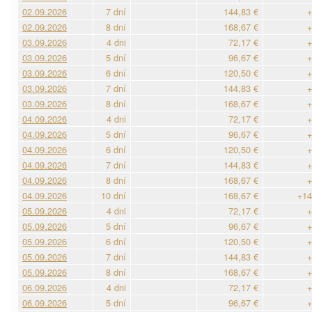
02.09.2026
7 dní
144,83 €
+
02.09.2026
8 dní
168,67 €
+
03.09.2026
4 dni
72,17 €
+
03.09.2026
5 dní
96,67 €
+
03.09.2026
6 dní
120,50 €
+
03.09.2026
7 dní
144,83 €
+
03.09.2026
8 dní
168,67 €
+
04.09.2026
4 dni
72,17 €
+
04.09.2026
5 dní
96,67 €
+
04.09.2026
6 dní
120,50 €
+
04.09.2026
7 dní
144,83 €
+
04.09.2026
8 dní
168,67 €
+
04.09.2026
10 dní
168,67 €
+14
05.09.2026
4 dni
72,17 €
+
05.09.2026
5 dní
96,67 €
+
05.09.2026
6 dní
120,50 €
+
05.09.2026
7 dní
144,83 €
+
05.09.2026
8 dní
168,67 €
+
06.09.2026
4 dni
72,17 €
+
06.09.2026
5 dní
96,67 €
+