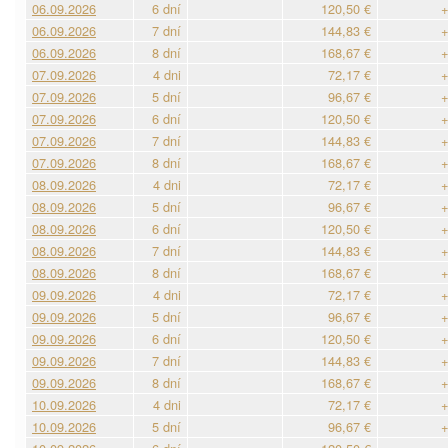
06.09.2026
6 dní
120,50 €
+
06.09.2026
7 dní
144,83 €
+
06.09.2026
8 dní
168,67 €
+
07.09.2026
4 dni
72,17 €
+
07.09.2026
5 dní
96,67 €
+
07.09.2026
6 dní
120,50 €
+
07.09.2026
7 dní
144,83 €
+
07.09.2026
8 dní
168,67 €
+
08.09.2026
4 dni
72,17 €
+
08.09.2026
5 dní
96,67 €
+
08.09.2026
6 dní
120,50 €
+
08.09.2026
7 dní
144,83 €
+
08.09.2026
8 dní
168,67 €
+
09.09.2026
4 dni
72,17 €
+
09.09.2026
5 dní
96,67 €
+
09.09.2026
6 dní
120,50 €
+
09.09.2026
7 dní
144,83 €
+
09.09.2026
8 dní
168,67 €
+
10.09.2026
4 dni
72,17 €
+
10.09.2026
5 dní
96,67 €
+