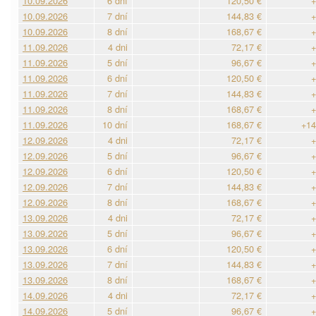
10.09.2026
6 dní
120,50 €
+
10.09.2026
7 dní
144,83 €
+
10.09.2026
8 dní
168,67 €
+
11.09.2026
4 dni
72,17 €
+
11.09.2026
5 dní
96,67 €
+
11.09.2026
6 dní
120,50 €
+
11.09.2026
7 dní
144,83 €
+
11.09.2026
8 dní
168,67 €
+
11.09.2026
10 dní
168,67 €
+14
12.09.2026
4 dni
72,17 €
+
12.09.2026
5 dní
96,67 €
+
12.09.2026
6 dní
120,50 €
+
12.09.2026
7 dní
144,83 €
+
12.09.2026
8 dní
168,67 €
+
13.09.2026
4 dni
72,17 €
+
13.09.2026
5 dní
96,67 €
+
13.09.2026
6 dní
120,50 €
+
13.09.2026
7 dní
144,83 €
+
13.09.2026
8 dní
168,67 €
+
14.09.2026
4 dni
72,17 €
+
14.09.2026
5 dní
96,67 €
+