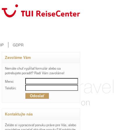
OP
GDPR
Zavoláme Vám
Nemáte chuť vypĺňať formulár alebo sa
potrebujete poradiť? Radi Vám zavoláme!
Meno:
Telefón:
Kontaktujte nás
Želáte si vypracovať ponuku práve pre Vás, alebo
pravidelne zasielať aktuálne ponuky? Kontaktujte