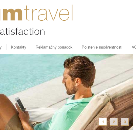
y
Kontakty
Reklamačný poriadok
Poistenie insolventnosti
V
1
2
3