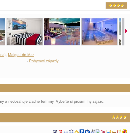
ona)
,
Malgrat de Mar
-
Pobytové zájazdy
aný a neobsahuje žiadne termíny. Vyberte si prosím iný zájazd.