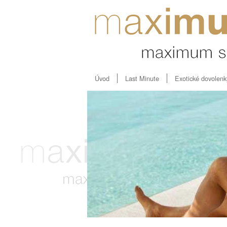
Úvod
Last Minute
Exotické dovolenk