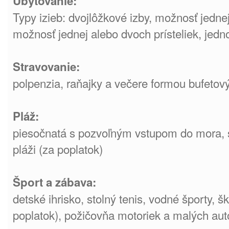
Ubytovanie:
Typy izieb: dvojlôžkové izby, možnosť jednej 
možnosť jednej alebo dvoch prísteliek, jedn
Stravovanie:
polpenzia, raňajky a večere formou bufetov
Pláž:
piesočnatá s pozvoľným vstupom do mora, s
pláži (za poplatok)
Šport a zábava:
detské ihrisko, stolný tenis, vodné športy, š
poplatok), požičovňa motoriek a malých aut