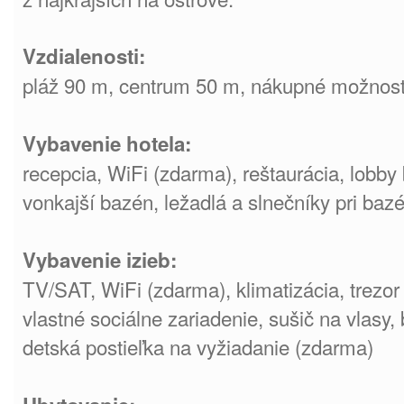
Vzdialenosti:
pláž 90 m, centrum 50 m, nákupné možnosti
Vybavenie hotela:
recepcia, WiFi (zdarma), reštaurácia, lobby 
vonkajší bazén, ležadlá a slnečníky pri baz
Vybavenie izieb:
TV/SAT, WiFi (zdarma), klimatizácia, trezor
vlastné sociálne zariadenie, sušič na vlasy,
detská postieľka na vyžiadanie (zdarma)