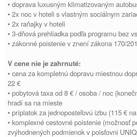
• doprava luxusným klimatizovaným autob
• 2x noc v hoteli s vlastným sociálnym zar
• 2x raňajky v hoteli
• 3-dňová prehliadka podľa programu bez v
• zákonné poistenie v znení zákona 170/201
V cene nie je zahrnuté:
• cena za kompletnú dopravu miestnou dopr
22 €
• pobytová taxa od 8 € / osoba / noc (koneč
hradí sa na mieste
• príplatok za jednoposteľovú izbu (115 € na
• komplexné cestovné poistenie (možnosť po
zvýhodnených podmienok v poisťovni UNIQA