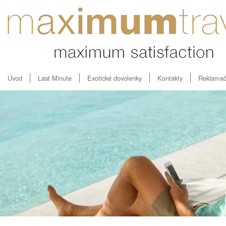
Úvod
Last Minute
Exotické dovolenky
Kontakty
Reklamač