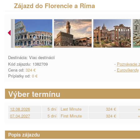
Zájazd do Florencie a Ríma
Destinácia: Viac destinácií
Kód zájazdu: 1382709
-
Poznávacie z
Cena od:
324 €
-
Eurovíkendy
Príplatky od:
0 €
Výber termínu
12.08.2026
5 dní
Last Minute
324 €
+
07.04.2027
5 dní
First Minute
324 €
+
Popis zájazdu