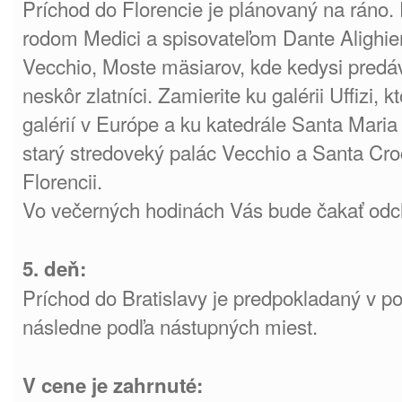
Príchod do Florencie je plánovaný na ráno
rodom Medici a spisovateľom Dante Alighie
Vecchio, Moste mäsiarov, kde kedysi predáva
neskôr zlatníci. Zamierite ku galérii Uffizi, 
galérií v Európe a ku katedrále Santa Maria 
starý stredoveký palác Vecchio a Santa Croce
Florencii.
Vo večerných hodinách Vás bude čakať odc
5. deň:
Príchod do Bratislavy je predpokladaný v p
následne podľa nástupných miest.
V cene je zahrnuté: