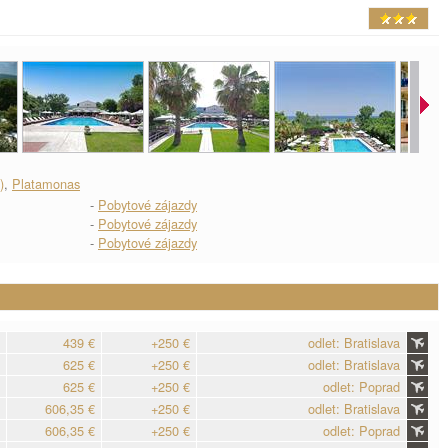
)
,
Platamonas
-
Pobytové zájazdy
-
Pobytové zájazdy
-
Pobytové zájazdy
439 €
+250 €
odlet: Bratislava
625 €
+250 €
odlet: Bratislava
625 €
+250 €
odlet: Poprad
606,35 €
+250 €
odlet: Bratislava
606,35 €
+250 €
odlet: Poprad