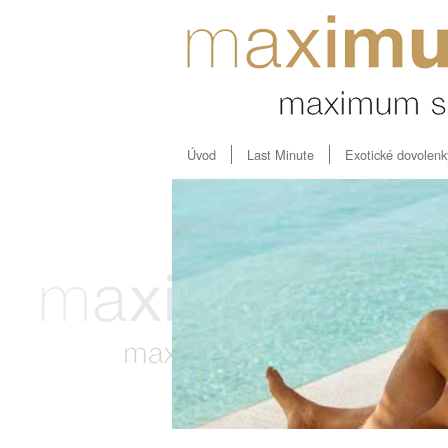
Úvod
Last Minute
Exotické dovolenk