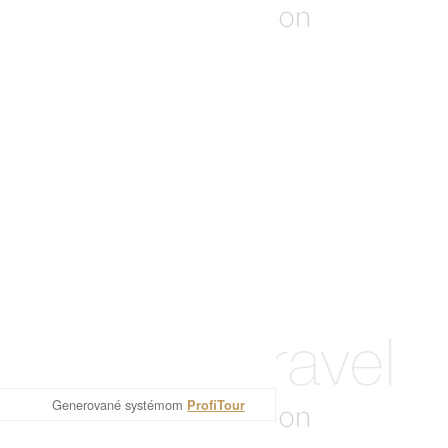
Generované systémom
ProfiTour