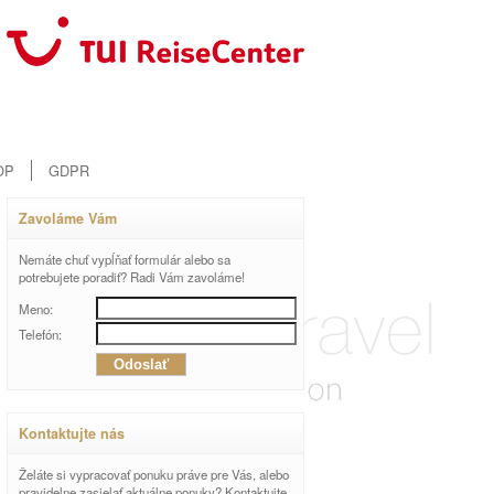
OP
GDPR
Zavoláme Vám
Nemáte chuť vypĺňať formulár alebo sa
potrebujete poradiť? Radi Vám zavoláme!
Meno:
Telefón:
Kontaktujte nás
Želáte si vypracovať ponuku práve pre Vás, alebo
pravidelne zasielať aktuálne ponuky? Kontaktujte