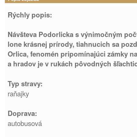
Rýchly popis:
Návšteva Podorlicka s výnimočným poč
lone krásnej prírody, tiahnucich sa pozd
Orlica, fenomén pripomínajúci zámky na
a hradov je v rukách pôvodných šľachti
Typ stravy:
raňajky
Doprava:
autobusová