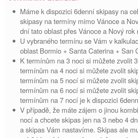
Máme k dispozici 6denní skipasy na cel
skipasy na termíny mimo Vánoce a Nový
dní tato oblast přes Vánoce a Nový rok 
U vybraného termínu se Vám v kalkulac
oblast Bormio + Santa Caterina + San
K termínům na 3 noci si můžete zvolit 3
termínům na 4 noci si můžete zvolit ski
termínům na 5 nocí si můžete zvolit ski
termínům na 6 nocí si můžete zvolit ski
termínům na 7 nocí je k dispozici 6denn
V případě, že máte zájem o jinou kombi
nocí a chcete skipas jen na 3 nebo 4 d
a skipas Vám nastavíme. Skipas ale mu