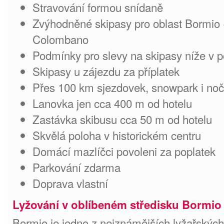
Stravování formou snídaně
Zvýhodněné skipasy pro oblast Bormio 
Colombano
Podmínky pro slevy na skipasy níže v p
Skipasy u zájezdu za příplatek
Přes 100 km sjezdovek, snowpark i noč
Lanovka jen cca 400 m od hotelu
Zastávka skibusu cca 50 m od hotelu
Skvělá poloha v historickém centru
Domácí mazlíčci povoleni za poplatek
Parkování zdarma
Doprava vlastní
Lyžování v oblíbeném středisku Bormio
Bormio je jedno z nejznámějších lyžařských st