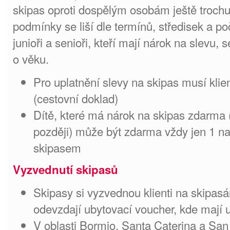
skipas oproti dospělým osobám ještě trochu
podmínky se liší dle termínů, středisek a poč
junioři a senioři, kteří mají nárok na slevu
o věku.
Pro uplatnění slevy na skipas musí klient
(cestovní doklad)
Dítě, které má nárok na skipas zdarma 
později) může být zdarma vždy jen 1 n
skipasem
Vyzvednutí skipasů
Skipasy si vyzvednou klienti na skipas
odevzdají ubytovací voucher, kde mají 
V oblasti Bormio, Santa Caterina a Sa