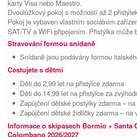
karty Visa nebo Maestro.
Dvoulůžkový pokoj s možností až 2 přistýle
Pokoj je vybaven vlastním sociálním zaříze
SAT/TV a WiFi připojením. Přistýlka může b
Stravování formou snídaně
Snídaně jsou podávány formou italskéh
Cestujete s dětmi
Děti do 2,99 let na přistýlce zdarma
Děti do 14,99 let na přistýlce za zvýho
Zapůjčení dětské postýlky zdarma – na
Zapůjčení dětské židličky zdarma – na
Informace o skipasech Bormio + Santa 
Colombano 2026/2027