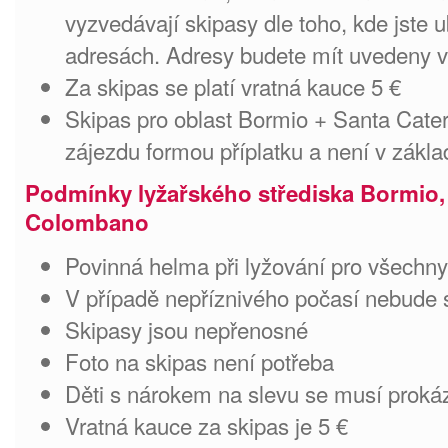
vyzvedávají skipasy dle toho, kde jste 
adresách. Adresy budete mít uvedeny 
Za skipas se platí vratná kauce 5 €
Skipas pro oblast Bormio + Santa Cate
zájezdu formou příplatku a není v zákl
Podmínky lyžařského střediska Bormio, 
Colombano
Povinná helma při lyžování pro všechny
V případě nepříznivého počasí nebude 
Skipasy jsou nepřenosné
Foto na skipas není potřeba
Děti s nárokem na slevu se musí proká
Vratná kauce za skipas je 5 €