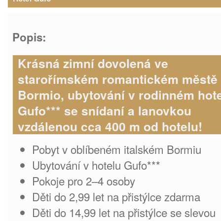
Popis:
Krásná zimní dovolená ve
starořímském romantickém městě
Bormio, ubytování v rodinném hot
Gufo*** se snídaní a lanovkou
vzdálenou cca 400 m od hotelu!
Pobyt v oblíbeném italském Bormiu
Ubytování v hotelu Gufo***
Pokoje pro 2–4 osoby
Děti do 2,99 let na přistýlce zdarma
Děti do 14,99 let na přistýlce se slevou