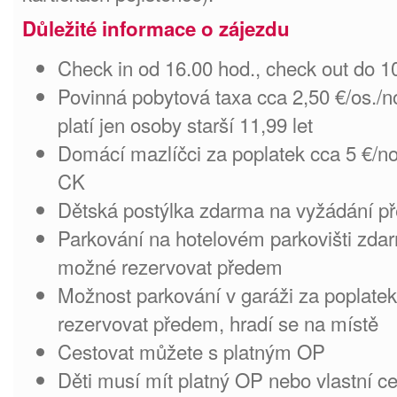
Důležité informace o zájezdu
Check in od 16.00 hod., check out do 1
Povinná pobytová taxa cca 2,50 €/os./n
platí jen osoby starší 11,99 let
Domácí mazlíčci za poplatek cca 5 €/n
CK
Dětská postýlka zdarma na vyžádání 
Parkování na hotelovém parkovišti zdar
možné rezervovat předem
Možnost parkování v garáži za poplatek
rezervovat předem, hradí se na místě
Cestovat můžete s platným OP
Děti musí mít platný OP nebo vlastní c