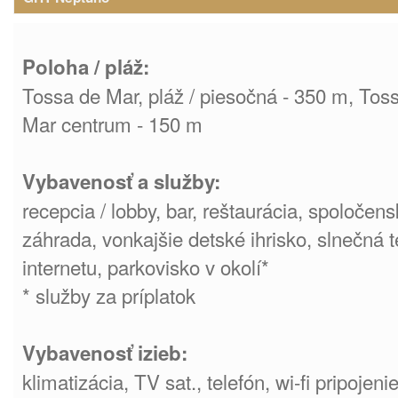
Poloha / pláž:
Tossa de Mar, pláž / piesočná - 350 m, Tos
Mar centrum - 150 m
Vybavenosť a služby:
recepcia / lobby, bar, reštaurácia, spoločen
záhrada, vonkajšie detské ihrisko, slnečná te
internetu, parkovisko v okolí*
* služby za príplatok
Vybavenosť izieb:
klimatizácia, TV sat., telefón, wi-fi pripojenie