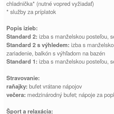
chladnička* (nutné vopred vyžiadať)
* služby za príplatok
Popis izieb:
izba s manželskou posteľou, so
Standard 2:
izba s manželskou
Standard 2 s výhledem:
zariadenie, balkón s výhľadom na bazén
izba s manželskou posteľou, so
Standard 1:
Stravovanie:
bufet vrátane nápojov
raňajky:
medzinárodný bufet; nápoje za pop
večera:
Šport a relaxácia: