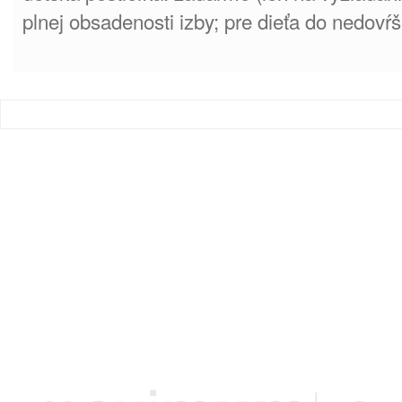
plnej obsadenosti izby; pre dieťa do nedovŕ