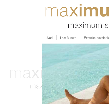
Úvod
Last Minute
Exotické dovolenk