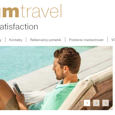
y
Kontakty
Reklamačný poriadok
Poistenie insolventnosti
V
1
2
3