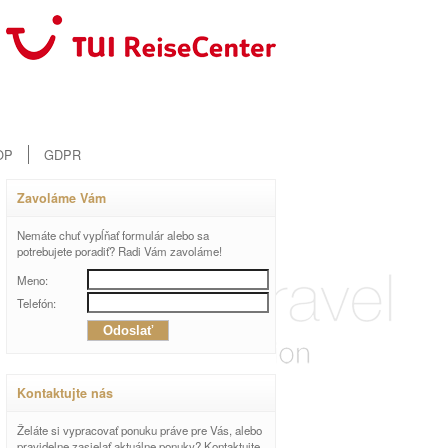
OP
GDPR
Zavoláme Vám
Nemáte chuť vypĺňať formulár alebo sa
potrebujete poradiť? Radi Vám zavoláme!
Meno:
Telefón:
Kontaktujte nás
Želáte si vypracovať ponuku práve pre Vás, alebo
pravidelne zasielať aktuálne ponuky? Kontaktujte