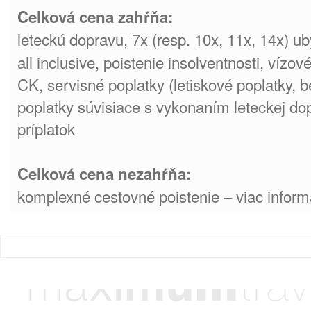
Celková cena zahŕňa:
leteckú dopravu, 7x (resp. 10x, 11x, 14x) ub
all inclusive,
poistenie insolventnosti, vízov
CK, servisné poplatky (letiskové poplatky, 
poplatky súvisiace s vykonaním leteckej dop
príplatok
Celková cena nezahŕňa:
komplexné cestovné poistenie – viac inform