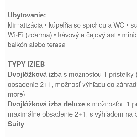
Ubytovanie:
klimatizácia • kúpeľňa so sprchou a WC • s
Wi-Fi (zdarma) • kávový a čajový set • miniba
balkón alebo terasa
TYPY IZIEB
s možnosťou 1 prístelky
Dvojlôžková izba
obsadenie 2+1, možnosť výhľadu do záhrad
more)
s možnosťou 1 pr
Dvojlôžková izba deluxe
maximálne obsadenie 2+1, s výhľadom na 
Suity