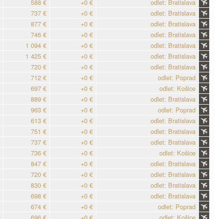
588 €
+0 €
odlet: Bratislava
737 €
+0 €
odlet: Bratislava
877 €
+0 €
odlet: Bratislava
746 €
+0 €
odlet: Bratislava
1 094 €
+0 €
odlet: Bratislava
1 425 €
+0 €
odlet: Bratislava
720 €
+0 €
odlet: Bratislava
712 €
+0 €
odlet: Poprad
697 €
+0 €
odlet: Košice
889 €
+0 €
odlet: Bratislava
963 €
+0 €
odlet: Poprad
613 €
+0 €
odlet: Bratislava
751 €
+0 €
odlet: Bratislava
737 €
+0 €
odlet: Bratislava
736 €
+0 €
odlet: Košice
847 €
+0 €
odlet: Bratislava
720 €
+0 €
odlet: Bratislava
830 €
+0 €
odlet: Bratislava
698 €
+0 €
odlet: Bratislava
674 €
+0 €
odlet: Poprad
696 €
+0 €
odlet: Košice