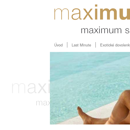
Úvod
Last Minute
Exotické dovolenk