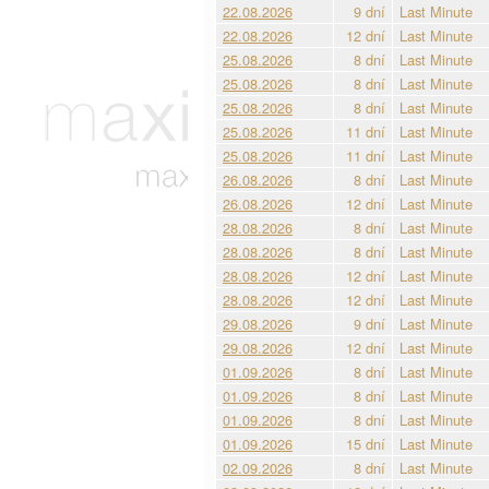
22.08.2026
9 dní
Last Minute
22.08.2026
12 dní
Last Minute
25.08.2026
8 dní
Last Minute
25.08.2026
8 dní
Last Minute
25.08.2026
8 dní
Last Minute
25.08.2026
11 dní
Last Minute
25.08.2026
11 dní
Last Minute
26.08.2026
8 dní
Last Minute
26.08.2026
12 dní
Last Minute
28.08.2026
8 dní
Last Minute
28.08.2026
8 dní
Last Minute
28.08.2026
12 dní
Last Minute
28.08.2026
12 dní
Last Minute
29.08.2026
9 dní
Last Minute
29.08.2026
12 dní
Last Minute
01.09.2026
8 dní
Last Minute
01.09.2026
8 dní
Last Minute
01.09.2026
8 dní
Last Minute
01.09.2026
15 dní
Last Minute
02.09.2026
8 dní
Last Minute