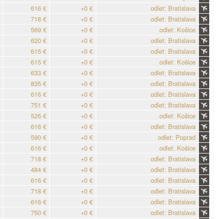
616 €
+0 €
odlet: Bratislava
718 €
+0 €
odlet: Bratislava
569 €
+0 €
odlet: Košice
620 €
+0 €
odlet: Bratislava
615 €
+0 €
odlet: Bratislava
615 €
+0 €
odlet: Košice
633 €
+0 €
odlet: Bratislava
835 €
+0 €
odlet: Bratislava
616 €
+0 €
odlet: Bratislava
751 €
+0 €
odlet: Bratislava
526 €
+0 €
odlet: Košice
616 €
+0 €
odlet: Bratislava
590 €
+0 €
odlet: Poprad
616 €
+0 €
odlet: Košice
718 €
+0 €
odlet: Bratislava
484 €
+0 €
odlet: Bratislava
616 €
+0 €
odlet: Bratislava
718 €
+0 €
odlet: Bratislava
616 €
+0 €
odlet: Bratislava
750 €
+0 €
odlet: Bratislava