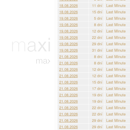
18.08.2026
11 dní
Last Minute
18.08.2026
15 dní
Last Minute
19.08.2026
5 dní
Last Minute
19.08.2026
8 dní
Last Minute
19.08.2026
12 dní
Last Minute
19.08.2026
22 dní
Last Minute
19.08.2026
29 dní
Last Minute
19.08.2026
31 dní
Last Minute
21.08.2026
8 dní
Last Minute
21.08.2026
8 dní
Last Minute
21.08.2026
12 dní
Last Minute
21.08.2026
12 dní
Last Minute
21.08.2026
15 dní
Last Minute
21.08.2026
17 dní
Last Minute
21.08.2026
19 dní
Last Minute
21.08.2026
19 dní
Last Minute
21.08.2026
22 dní
Last Minute
21.08.2026
22 dní
Last Minute
21.08.2026
29 dní
Last Minute
21.08.2026
29 dní
Last Minute