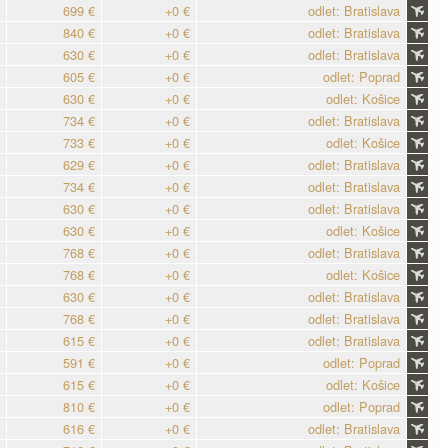
699 €
+0 €
odlet: Bratislava
840 €
+0 €
odlet: Bratislava
630 €
+0 €
odlet: Bratislava
605 €
+0 €
odlet: Poprad
630 €
+0 €
odlet: Košice
734 €
+0 €
odlet: Bratislava
733 €
+0 €
odlet: Košice
629 €
+0 €
odlet: Bratislava
734 €
+0 €
odlet: Bratislava
630 €
+0 €
odlet: Bratislava
630 €
+0 €
odlet: Košice
768 €
+0 €
odlet: Bratislava
768 €
+0 €
odlet: Košice
630 €
+0 €
odlet: Bratislava
768 €
+0 €
odlet: Bratislava
615 €
+0 €
odlet: Bratislava
591 €
+0 €
odlet: Poprad
615 €
+0 €
odlet: Košice
810 €
+0 €
odlet: Poprad
616 €
+0 €
odlet: Bratislava