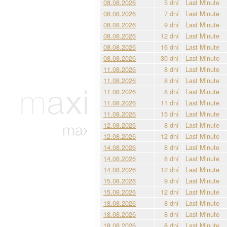
08.08.2026
5 dní
Last Minute
08.08.2026
7 dní
Last Minute
08.08.2026
9 dní
Last Minute
08.08.2026
12 dní
Last Minute
08.08.2026
16 dní
Last Minute
08.08.2026
30 dní
Last Minute
11.08.2026
8 dní
Last Minute
11.08.2026
8 dní
Last Minute
11.08.2026
8 dní
Last Minute
11.08.2026
11 dní
Last Minute
11.08.2026
15 dní
Last Minute
12.08.2026
8 dní
Last Minute
12.08.2026
12 dní
Last Minute
14.08.2026
8 dní
Last Minute
14.08.2026
8 dní
Last Minute
14.08.2026
12 dní
Last Minute
15.08.2026
9 dní
Last Minute
15.08.2026
12 dní
Last Minute
18.08.2026
8 dní
Last Minute
18.08.2026
8 dní
Last Minute
18.08.2026
8 dní
Last Minute