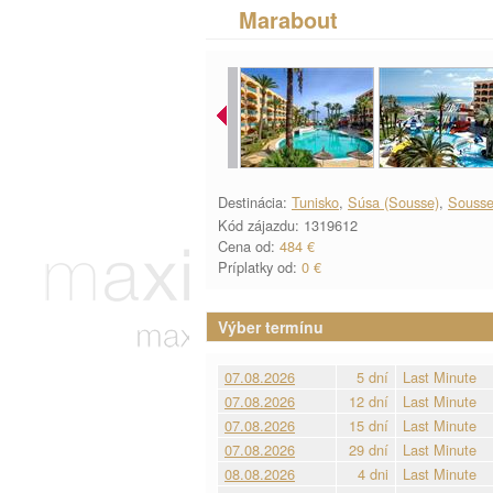
Marabout
Destinácia:
Tunisko
,
Súsa (Sousse)
,
Sousse
Kód zájazdu: 1319612
Cena od:
484 €
Príplatky od:
0 €
Výber termínu
07.08.2026
5 dní
Last Minute
07.08.2026
12 dní
Last Minute
07.08.2026
15 dní
Last Minute
07.08.2026
29 dní
Last Minute
08.08.2026
4 dni
Last Minute