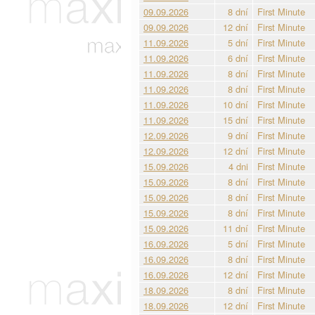
09.09.2026
8 dní
First Minute
09.09.2026
12 dní
First Minute
11.09.2026
5 dní
First Minute
11.09.2026
6 dní
First Minute
11.09.2026
8 dní
First Minute
11.09.2026
8 dní
First Minute
11.09.2026
10 dní
First Minute
11.09.2026
15 dní
First Minute
12.09.2026
9 dní
First Minute
12.09.2026
12 dní
First Minute
15.09.2026
4 dni
First Minute
15.09.2026
8 dní
First Minute
15.09.2026
8 dní
First Minute
15.09.2026
8 dní
First Minute
15.09.2026
11 dní
First Minute
16.09.2026
5 dní
First Minute
16.09.2026
8 dní
First Minute
16.09.2026
12 dní
First Minute
18.09.2026
8 dní
First Minute
18.09.2026
12 dní
First Minute