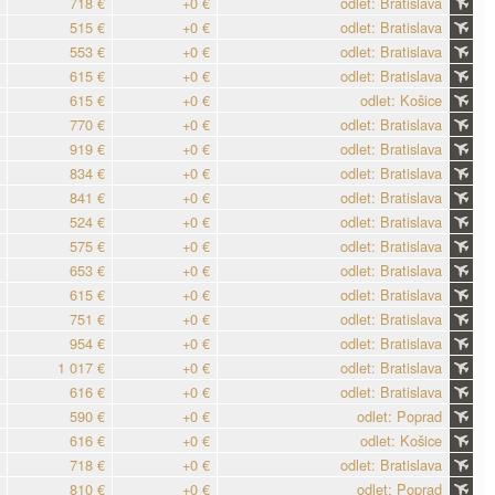
718 €
+0 €
odlet: Bratislava
515 €
+0 €
odlet: Bratislava
553 €
+0 €
odlet: Bratislava
615 €
+0 €
odlet: Bratislava
615 €
+0 €
odlet: Košice
770 €
+0 €
odlet: Bratislava
919 €
+0 €
odlet: Bratislava
834 €
+0 €
odlet: Bratislava
841 €
+0 €
odlet: Bratislava
524 €
+0 €
odlet: Bratislava
575 €
+0 €
odlet: Bratislava
653 €
+0 €
odlet: Bratislava
615 €
+0 €
odlet: Bratislava
751 €
+0 €
odlet: Bratislava
954 €
+0 €
odlet: Bratislava
1 017 €
+0 €
odlet: Bratislava
616 €
+0 €
odlet: Bratislava
590 €
+0 €
odlet: Poprad
616 €
+0 €
odlet: Košice
718 €
+0 €
odlet: Bratislava
810 €
+0 €
odlet: Poprad