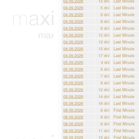
02.09.2026
12 dní
Last Minute
04.09.2026
5 dní
Last Minute
04.09.2026
6 dní
Last Minute
04.09.2026
8 dní
Last Minute
04.09.2026
8 dní
Last Minute
04.09.2026
12 dní
Last Minute
04.09.2026
13 dní
Last Minute
04.09.2026
15 dní
Last Minute
04.09.2026
17 dní
Last Minute
05.09.2026
4 dni
Last Minute
05.09.2026
5 dní
Last Minute
05.09.2026
7 dní
Last Minute
05.09.2026
9 dní
Last Minute
05.09.2026
12 dní
Last Minute
05.09.2026
14 dní
Last Minute
05.09.2026
16 dní
Last Minute
08.09.2026
8 dní
First Minute
08.09.2026
8 dní
First Minute
08.09.2026
8 dní
First Minute
08.09.2026
11 dní
First Minute
08.09.2026
15 dní
First Minute