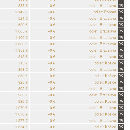
838 €
+0 €
odlet: Bratislava
1 142 €
+0 €
odlet: Poprad
524 €
+0 €
odlet: Bratislava
680 €
+0 €
odlet: Bratislava
1 005 €
+0 €
odlet: Bratislava
1 100 €
+0 €
odlet: Bratislava
1 688 €
+0 €
odlet: Bratislava
1 359 €
+0 €
odlet: Bratislava
818 €
+0 €
odlet: Bratislava
715 €
+0 €
odlet: Košice
858 €
+0 €
odlet: Bratislava
858 €
+0 €
odlet: Košice
920 €
+0 €
odlet: Košice
892 €
+0 €
odlet: Bratislava
980 €
+0 €
odlet: Bratislava
980 €
+0 €
odlet: Košice
1 070 €
+0 €
odlet: Bratislava
1 070 €
+0 €
odlet: Košice
1 277 €
+0 €
odlet: Bratislava
1 654 €
+0 €
odlet: Košice