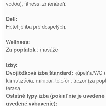
vodou), fitness, zmenáreň.
Deti:
Hotel je iba pre dospelých.
Wellness:
: masáže
Za poplatok
Izby:
kúpeľňa/WC (s
Dvojlôžková izba štandard:
klimatizácia, minibar, telefón, trezor (za po
terasa.
Ostatné typy izba (pokiaľ nie je uvedené
uvedené vybavenie):