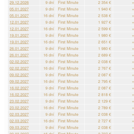
29.12.2026
9 dní
First Minute
2 354 €
+
05.01.2027
9 dní
First Minute
1 940 €
+
05.01.2027
16 dní
First Minute
2 538 €
+
12.01.2027
9 dní
First Minute
1 927 €
+
12.01.2027
16 dní
First Minute
2 599 €
+
19.01.2027
9 dní
First Minute
1 980 €
+
19.01.2027
16 dní
First Minute
2 651 €
+
26.01.2027
9 dní
First Minute
1 980 €
+
26.01.2027
16 dní
First Minute
2 689 €
+
02.02.2027
9 dní
First Minute
2 038 €
+
02.02.2027
16 dní
First Minute
2 767 €
+
09.02.2027
9 dní
First Minute
2 087 €
+
09.02.2027
16 dní
First Minute
2 795 €
+
16.02.2027
9 dní
First Minute
2 087 €
+
16.02.2027
16 dní
First Minute
2 818 €
+
23.02.2027
9 dní
First Minute
2 129 €
+
23.02.2027
16 dní
First Minute
2 789 €
+
02.03.2027
9 dní
First Minute
2 038 €
+
02.03.2027
16 dní
First Minute
2 727 €
+
09.03.2027
9 dní
First Minute
2 038 €
+
09.03.2027
16 dní
First Minute
2 727 €
+