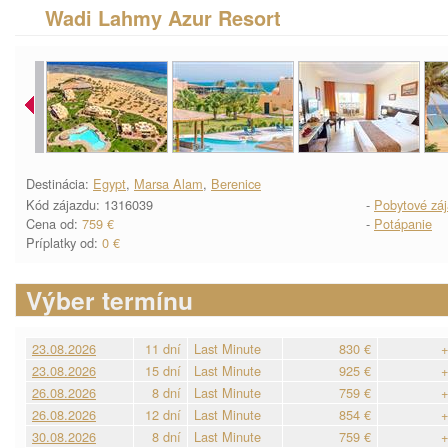
Wadi Lahmy Azur Resort
Destinácia:
Egypt
,
Marsa Alam
,
Berenice
Kód zájazdu: 1316039
-
Pobytové zá
Cena od:
759 €
-
Potápanie
Príplatky od:
0 €
Výber termínu
23.08.2026
11 dní
Last Minute
830 €
+
23.08.2026
15 dní
Last Minute
925 €
+
26.08.2026
8 dní
Last Minute
759 €
+
26.08.2026
12 dní
Last Minute
854 €
+
30.08.2026
8 dní
Last Minute
759 €
+