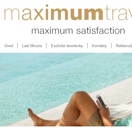
Úvod
Last Minute
Exotické dovolenky
Kontakty
Reklamač