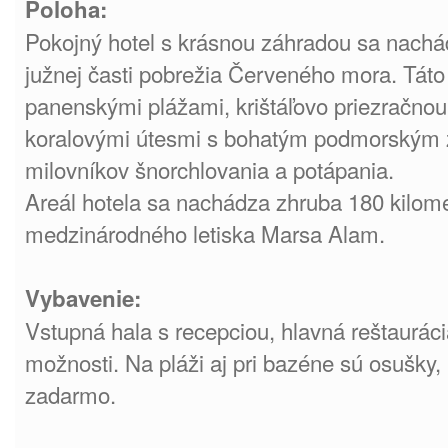
Poloha:
Pokojný hotel s krásnou záhradou sa nachá
južnej časti pobrežia Červeného mora. Táto
panenskými plážami, krištáľovo priezračno
koralovými útesmi s bohatým podmorským ž
milovníkov šnorchlovania a potápania.
Areál hotela sa nachádza zhruba 180 kilome
medzinárodného letiska Marsa Alam.
Vybavenie:
Vstupná hala s recepciou, hlavná reštauráci
možnosti. Na pláži aj pri bazéne sú osušky,
zadarmo.