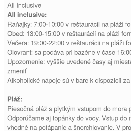
All Inclusive
All inclusive:
Raňajky: 7:00-10:00 v reštaurácii na pláži f
Obed: 13:00-15:00 v reštaurácii na pláži fo
Večera: 19:00-22:00 v reštaurácii na pláži 
Olovrant: sa podáva pri bazéne v čase 16:0
Upozornenie: vyššie uvedené časy aj mies
zmeniť
Alkoholické nápoje sú v bare k dispozícii za
Pláž:
Piesočná pláž s plytkým vstupom do mora pr
Odporúčame aj topánky do vody. Vstup do 
vhodné na potápanie a šnorchlovanie. V pro