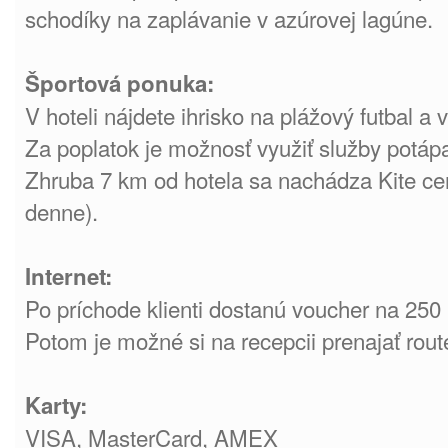
schodíky na zaplávanie v azúrovej lagúne.
Športová ponuka:
V hoteli nájdete ihrisko na plážový futbal a v
Za poplatok je možnosť využiť služby potáp
Zhruba 7 km od hotela sa nachádza Kite cen
denne).
Internet:
Po príchode klienti dostanú voucher na 250 
Potom je možné si na recepcii prenajať route
Karty:
VISA, MasterCard, AMEX