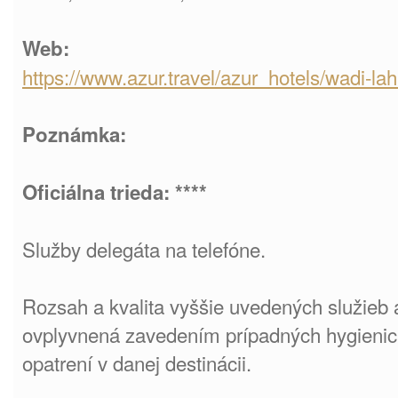
Web:
https://www.azur.travel/azur_hotels/wadi-la
Poznámka:
Oficiálna trieda: ****
Služby delegáta na telefóne.
Rozsah a kvalita vyššie uvedených služieb a
ovplyvnená zavedením prípadných hygienick
opatrení v danej destinácii.