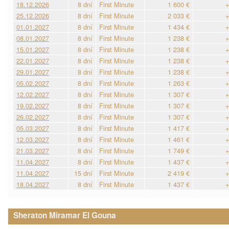
18.12.2026
8 dní
First Minute
1 600 €
+
25.12.2026
8 dní
First Minute
2 033 €
+
01.01.2027
8 dní
First Minute
1 434 €
+
08.01.2027
8 dní
First Minute
1 238 €
+
15.01.2027
8 dní
First Minute
1 238 €
+
22.01.2027
8 dní
First Minute
1 238 €
+
29.01.2027
8 dní
First Minute
1 238 €
+
05.02.2027
8 dní
First Minute
1 263 €
+
12.02.2027
8 dní
First Minute
1 307 €
+
19.02.2027
8 dní
First Minute
1 307 €
+
26.02.2027
8 dní
First Minute
1 307 €
+
05.03.2027
8 dní
First Minute
1 417 €
+
12.03.2027
8 dní
First Minute
1 461 €
+
21.03.2027
8 dní
First Minute
1 749 €
+
11.04.2027
8 dní
First Minute
1 437 €
+
11.04.2027
15 dní
First Minute
2 419 €
+
18.04.2027
8 dní
First Minute
1 437 €
+
Sheraton Miramar El Gouna