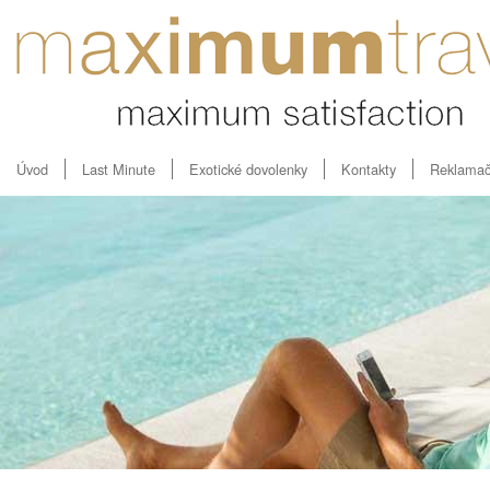
Úvod
Last Minute
Exotické dovolenky
Kontakty
Reklamač