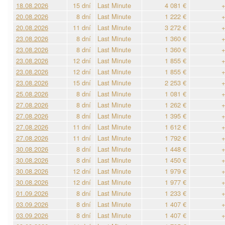
18.08.2026
15 dní
Last Minute
4 081 €
+
20.08.2026
8 dní
Last Minute
1 222 €
+
20.08.2026
11 dní
Last Minute
3 272 €
+
23.08.2026
8 dní
Last Minute
1 360 €
+
23.08.2026
8 dní
Last Minute
1 360 €
+
23.08.2026
12 dní
Last Minute
1 855 €
+
23.08.2026
12 dní
Last Minute
1 855 €
+
23.08.2026
15 dní
Last Minute
2 253 €
+
25.08.2026
8 dní
Last Minute
1 081 €
+
27.08.2026
8 dní
Last Minute
1 262 €
+
27.08.2026
8 dní
Last Minute
1 395 €
+
27.08.2026
11 dní
Last Minute
1 612 €
+
27.08.2026
11 dní
Last Minute
1 792 €
+
30.08.2026
8 dní
Last Minute
1 448 €
+
30.08.2026
8 dní
Last Minute
1 450 €
+
30.08.2026
12 dní
Last Minute
1 979 €
+
30.08.2026
12 dní
Last Minute
1 977 €
+
01.09.2026
8 dní
Last Minute
1 233 €
+
03.09.2026
8 dní
Last Minute
1 407 €
+
03.09.2026
8 dní
Last Minute
1 407 €
+