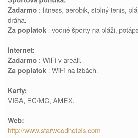
: fitness, aerobik, stolný tenis, p
Zadarmo
dráha.
: vodné športy na pláži, potáp
Za poplatok
Internet:
: WiFi v areáli.
Zadarmo
: WiFi na izbách.
Za poplatok
Karty:
VISA, EC/MC, AMEX.
Web:
http://www.starwoodhotels.com