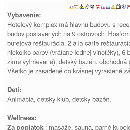
Vybavenie:
Hotelový komplex má hlavnú budovu s rece
budov postavených na 9 ostrovoch. Hosťom j
bufetová reštaurácia, 2 a la carte reštaurácia
niekoľko barov (vrátane lodnej vinotéky), 6 
zime vyhrievané), detský bazén, obchodná p
Všetko je zasadené do krásnej vyrastené zá
Deti:
Animácia, detský klub, detský bazén.
Wellness:
: masáže, sauna, parné kúpele,
Za poplatok