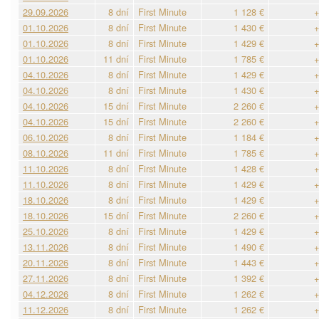
29.09.2026
8 dní
First Minute
1 128 €
+
01.10.2026
8 dní
First Minute
1 430 €
+
01.10.2026
8 dní
First Minute
1 429 €
+
01.10.2026
11 dní
First Minute
1 785 €
+
04.10.2026
8 dní
First Minute
1 429 €
+
04.10.2026
8 dní
First Minute
1 430 €
+
04.10.2026
15 dní
First Minute
2 260 €
+
04.10.2026
15 dní
First Minute
2 260 €
+
06.10.2026
8 dní
First Minute
1 184 €
+
08.10.2026
11 dní
First Minute
1 785 €
+
11.10.2026
8 dní
First Minute
1 428 €
+
11.10.2026
8 dní
First Minute
1 429 €
+
18.10.2026
8 dní
First Minute
1 429 €
+
18.10.2026
15 dní
First Minute
2 260 €
+
25.10.2026
8 dní
First Minute
1 429 €
+
13.11.2026
8 dní
First Minute
1 490 €
+
20.11.2026
8 dní
First Minute
1 443 €
+
27.11.2026
8 dní
First Minute
1 392 €
+
04.12.2026
8 dní
First Minute
1 262 €
+
11.12.2026
8 dní
First Minute
1 262 €
+