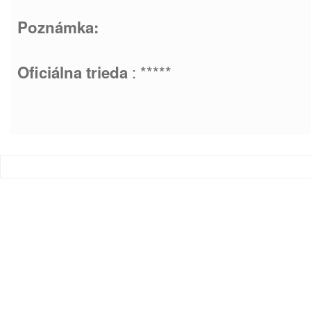
Poznámka:
: *****
Oficiálna trieda