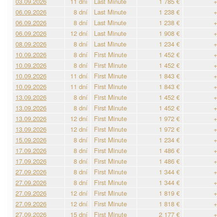
03.09.2026
11 dní
Last Minute
1 785 €
+
06.09.2026
8 dní
Last Minute
1 238 €
+
06.09.2026
8 dní
Last Minute
1 238 €
+
06.09.2026
12 dní
Last Minute
1 908 €
+
08.09.2026
8 dní
Last Minute
1 234 €
+
10.09.2026
8 dní
First Minute
1 452 €
+
10.09.2026
8 dní
First Minute
1 452 €
+
10.09.2026
11 dní
First Minute
1 843 €
+
10.09.2026
11 dní
First Minute
1 843 €
+
13.09.2026
8 dní
First Minute
1 452 €
+
13.09.2026
8 dní
First Minute
1 452 €
+
13.09.2026
12 dní
First Minute
1 972 €
+
13.09.2026
12 dní
First Minute
1 972 €
+
15.09.2026
8 dní
First Minute
1 234 €
+
17.09.2026
8 dní
First Minute
1 486 €
+
17.09.2026
8 dní
First Minute
1 486 €
+
27.09.2026
8 dní
First Minute
1 344 €
+
27.09.2026
8 dní
First Minute
1 344 €
+
27.09.2026
12 dní
First Minute
1 819 €
+
27.09.2026
12 dní
First Minute
1 818 €
+
27.09.2026
15 dní
First Minute
2 177 €
+