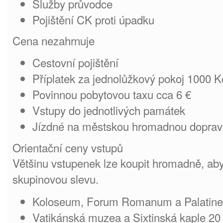
Služby průvodce
Pojištění CK proti úpadku
Cena nezahrnuje
Cestovní pojištění
Příplatek za jednolůžkový pokoj 1000 K
Povinnou pobytovou taxu cca 6 €
Vstupy do jednotlivých památek
Jízdné na městskou hromadnou dopra
Orientační ceny vstupů
Většinu vstupenek lze koupit hromadně, ab
skupinovou slevu.
Koloseum, Forum Romanum a Palatine H
Vatikánská muzea a Sixtinská kaple 20