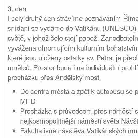
3. den
I celý druhý den strávíme poznáváním Říma
snídani se vydáme do Vatikánu (UNESCO),
světě, v jehož čele stojí papež. Zanedbateln
vyvážena ohromujícím kulturním bohatstvím. 
které jsou uloženy ostatky sv. Petra, je přep
umělců. Prostor bude i na individuální proh
procházku přes Andělský most.
Do centra města a zpět k autobusu se
MHD
Procházka s průvodcem přes náměstí sv
nejkosmopolitnější náměstí světa Návš
Fakultativně návštěva Vatikánských mu