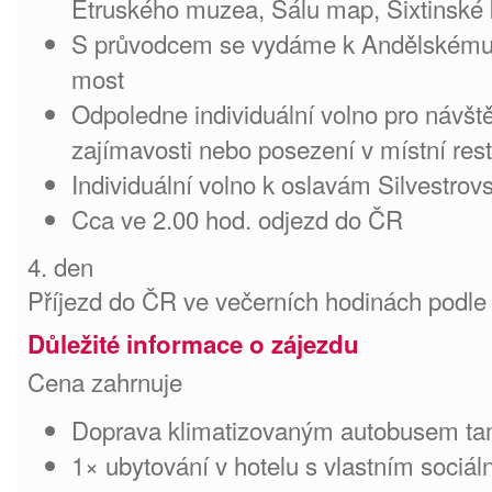
Etruského muzea, Sálu map, Sixtinské 
S průvodcem se vydáme k Andělskému 
most
Odpoledne individuální volno pro návště
zajímavosti nebo posezení v místní res
Individuální volno k oslavám Silvestrov
Cca ve 2.00 hod. odjezd do ČR
4. den
Příjezd do ČR ve večerních hodinách podle
Důležité informace o zájezdu
Cena zahrnuje
Doprava klimatizovaným autobusem ta
1× ubytování v hotelu s vlastním sociál