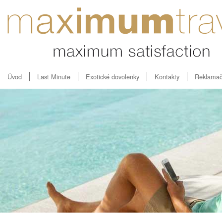
Úvod
Last Minute
Exotické dovolenky
Kontakty
Reklamač