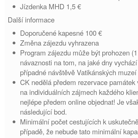
Jízdenka MHD 1,5 €
Další informace
Doporučené kapesné 100 €
Změna zájezdu vyhrazena
Program zájezdu může být prohozen (1.
návaznosti na tom, na jaké dny vychází 
případné návštěvě Vatikánských muzeí 
CK nedělá předem rezervace památek v 
na individuálních zájmech každého klient
nejlépe předem online objednat! Je však
následující bod.
Minimální počet cestujících k uskutečně
případě, že nebude tato minimální kapa