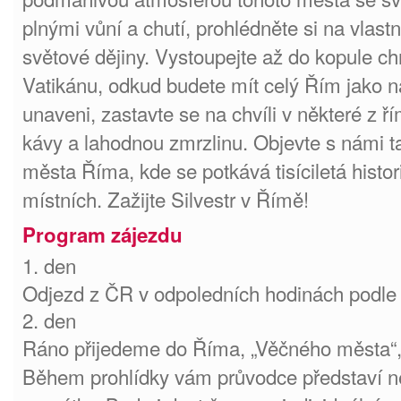
plnými vůní a chutí, prohlédněte si na vlastn
světové dějiny. Vystoupejte až do kopule ch
Vatikánu, odkud budete mít celý Řím jako n
unaveni, zastavte se na chvíli v některé z 
kávy a lahodnou zmrzlinu. Objevte s námi t
města Říma, kde se potkává tisíciletá hist
místních. Zažijte Silvestr v Římě!
Program zájezdu
1. den
Odjezd z ČR v odpoledních hodinách podle 
2. den
Ráno přijedeme do Říma, „Věčného města“, 
Během prohlídky vám průvodce představí n