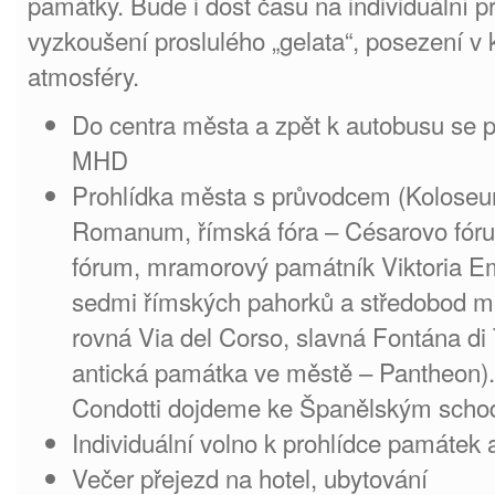
památky. Bude i dost času na individuální pr
vyzkoušení proslulého „gelata“, posezení v 
atmosféry.
Do centra města a zpět k autobusu se
MHD
Prohlídka města s průvodcem (Koloseu
Romanum, římská fóra – Césarovo fórum
fórum, mramorový památník Viktoria Em
sedmi římských pahorků a středobod mě
rovná Via del Corso, slavná Fontána di 
antická památka ve městě – Pantheon). 
Condotti dojdeme ke Španělským sch
Individuální volno k prohlídce památek
Večer přejezd na hotel, ubytování