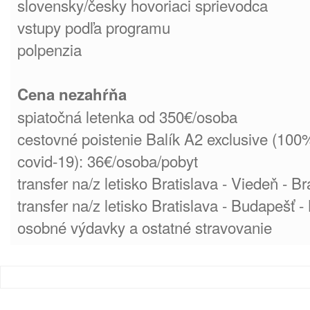
slovensky/česky hovoriaci sprievodca
vstupy podľa programu
polpenzia
Cena nezahŕňa
spiatočná letenka od 350€/osoba
cestovné poistenie Balík A2 exclusive (100%
covid-19): 36€/osoba/pobyt
transfer na/z letisko Bratislava - Viedeň - Br
transfer na/z letisko Bratislava - Budapešť -
osobné výdavky a ostatné stravovanie