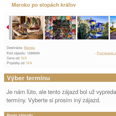
Maroko po stopách kráľov
Destinácia:
Maroko
Kód zájazdu: 1266509
-
Poznávacie z
Cena od:
N/A
Príplatky od:
N/A
Výber termínu
Je nám ľúto, ale tento zájazd bol už vypre
termíny. Vyberte si prosím iný zájazd.
Popis zájazdu