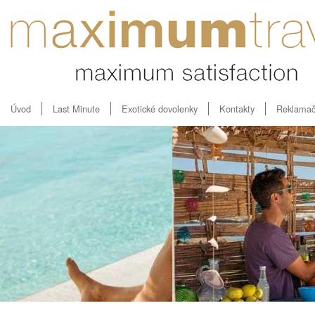
Úvod
Last Minute
Exotické dovolenky
Kontakty
Reklamač