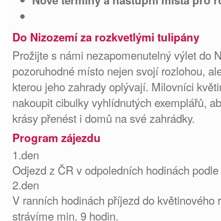
Do Nizozemí za rozkvetlými tulipány
Prožijte s námi nezapomenutelný výlet do 
pozoruhodné místo nejen svojí rozlohou, al
kterou jeho zahrady oplývají. Milovníci květ
nakoupit cibulky vyhlídnutých exemplářů, ab
krásy přenést i domů na své zahrádky.
Program zájezdu
1.den
Odjezd z ČR v odpoledních hodinách podle 
2.den
V ranních hodinách příjezd do květinového 
strávíme min. 9 hodin.