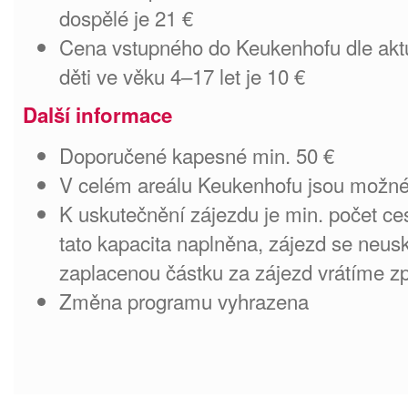
dospělé je 21 €
Cena vstupného do Keukenhofu dle akt
děti ve věku 4–17 let je 10 €
Další informace
Doporučené kapesné min. 50 €
V celém areálu Keukenhofu jsou možné 
K uskutečnění zájezdu je min. počet ce
tato kapacita naplněna, zájezd se neu
zaplacenou částku za zájezd vrátíme zp
Změna programu vyhrazena