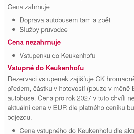
Cena zahrnuje
Doprava autobusem tam a zpět
Služby průvodce
Cena nezahrnuje
Vstupenku do Keukenhofu
Vstupné do Keukenhofu
Rezervaci vstupenek zajišťuje CK hromadně
předem, částku v hotovosti (pouze v měně 
autobuse. Cena pro rok 2027 v tuto chvíli n
aktuální cena v EUR dle platného ceníku b
odjezdu.
Cena vstupného do Keukenhofu dle akt