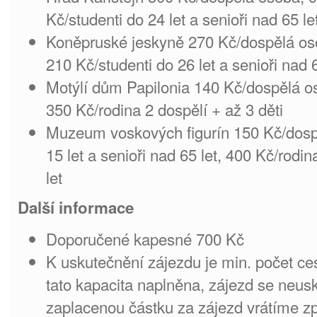
Kč/studenti do 24 let a senioři nad 65 le
Koněpruské jeskyně 270 Kč/dospělá oso
210 Kč/studenti do 26 let a senioři nad 6
Motýlí dům Papilonia 140 Kč/dospělá os
350 Kč/rodina 2 dospělí + až 3 děti
Muzeum voskových figurín 150 Kč/dospě
15 let a senioři nad 65 let, 400 Kč/rodin
let
Další informace
Doporučené kapesné 700 Kč
K uskutečnění zájezdu je min. počet ce
tato kapacita naplněna, zájezd se neu
zaplacenou částku za zájezd vrátíme zp