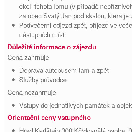
okolí tohoto lomu (v případě nepřízni
za obec Svatý Jan pod skalou, která 
Podvečerní odjezd zpět, příjezd ve več
nástupních míst
Důležité informace o zájezdu
Cena zahrnuje
Doprava autobusem tam a zpět
Služby průvodce
Cena nezahrnuje
Vstupy do jednotlivých památek a objek
Orientační ceny vstupného
Hrad Karlštejn 300 Kč/dospělá osoba, 90