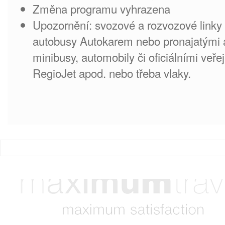
Změna programu vyhrazena
Upozornění: svozové a rozvozové linky
autobusy Autokarem nebo pronajatými a
minibusy, automobily či oficiálními veře
RegioJet apod. nebo třeba vlaky.