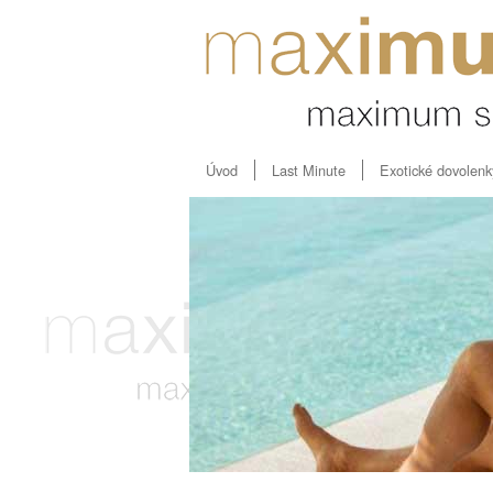
Úvod
Last Minute
Exotické dovolenk