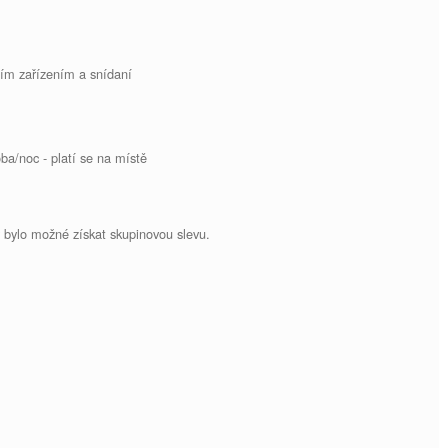
ním zařízením a snídaní
ba/noc - platí se na místě
 bylo možné získat skupinovou slevu.