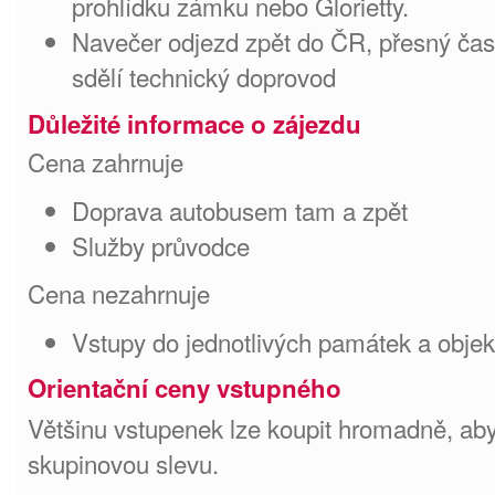
prohlídku zámku nebo Glorietty.
Navečer odjezd zpět do ČR, přesný ča
sdělí technický doprovod
Důležité informace o zájezdu
Cena zahrnuje
Doprava autobusem tam a zpět
Služby průvodce
Cena nezahrnuje
Vstupy do jednotlivých památek a objek
Orientační ceny vstupného
Většinu vstupenek lze koupit hromadně, ab
skupinovou slevu.