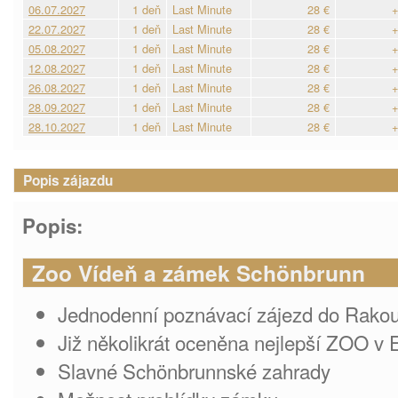
06.07.2027
1 deň
Last Minute
28 €
+
22.07.2027
1 deň
Last Minute
28 €
+
05.08.2027
1 deň
Last Minute
28 €
+
12.08.2027
1 deň
Last Minute
28 €
+
26.08.2027
1 deň
Last Minute
28 €
+
28.09.2027
1 deň
Last Minute
28 €
+
28.10.2027
1 deň
Last Minute
28 €
+
Popis zájazdu
Popis:
Zoo Vídeň a zámek Schönbrunn
Jednodenní poznávací zájezd do Rako
Již několikrát oceněna nejlepší ZOO v 
Slavné Schönbrunnské zahrady