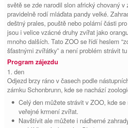
světě se zde narodil slon africký chovaný v z
pravidelně rodí mláďata pandy velké. Zahrad
deštný prales, pouště nebo polární části pro 
jsou i velice vzácné druhy zvířat jako orangu
mnoho dalších. Tato ZOO se řídí heslem “z
šťastnými zvířátky” a není problém strávit tu
Program zájezdu
1. den
Odjezd brzy ráno v časech podle nástupních
zámku Schonbrunn, kde se nachází zoologi
Celý den můžete strávit v ZOO, kde se
veřejné krmení zvířat.
Navštívit ale můžete i nádherné zahrad