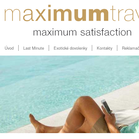
Úvod
Last Minute
Exotické dovolenky
Kontakty
Reklamač