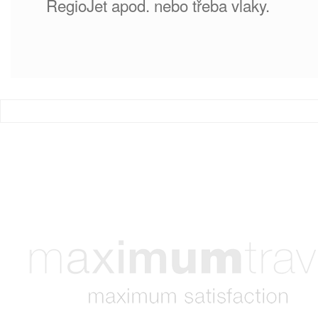
RegioJet apod. nebo třeba vlaky.