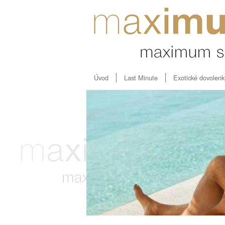
Úvod
Last Minute
Exotické dovolenk