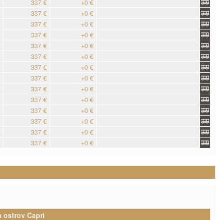
337 €
+0 €
337 €
+0 €
337 €
+0 €
337 €
+0 €
337 €
+0 €
337 €
+0 €
337 €
+0 €
337 €
+0 €
337 €
+0 €
337 €
+0 €
337 €
+0 €
337 €
+0 €
337 €
+0 €
337 €
+0 €
 ostrov Capri