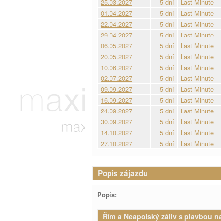
25.03.2027
5 dní
Last Minute
01.04.2027
5 dní
Last Minute
22.04.2027
5 dní
Last Minute
29.04.2027
5 dní
Last Minute
06.05.2027
5 dní
Last Minute
20.05.2027
5 dní
Last Minute
10.06.2027
5 dní
Last Minute
02.07.2027
5 dní
Last Minute
09.09.2027
5 dní
Last Minute
16.09.2027
5 dní
Last Minute
24.09.2027
5 dní
Last Minute
30.09.2027
5 dní
Last Minute
14.10.2027
5 dní
Last Minute
27.10.2027
5 dní
Last Minute
Popis zájazdu
Popis:
Řím a Neapolský záliv s plavbou na