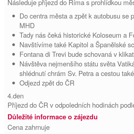
Následuje příjezd do Říma s prohlídkou mě
Do centra města a zpět k autobusu se
MHD
Tady nás čeká historické Koloseum 
Navštívíme také Kapitol a Španělské 
Fontana di Trevi bude schovaná v klika
Návštěva nejmenšího státu světa Vatik
shlédnutí chrám Sv. Petra a cestou tak
Odjezd zpět do ČR
4.den
Příjezd do ČR v odpoledních hodinách podl
Důležité informace o zájezdu
Cena zahrnuje