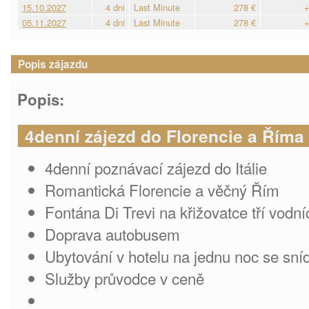
15.10.2027
4 dni
Last Minute
278 €
+
05.11.2027
4 dni
Last Minute
278 €
+
Popis zájazdu
Popis:
4denní zájezd do Florencie a Říma
4denní poznávací zájezd do Itálie
Romantická Florencie a věčný Řím
Fontána Di Trevi na křižovatce tří vodní
Doprava autobusem
Ubytování v hotelu na jednu noc se sní
Služby průvodce v ceně