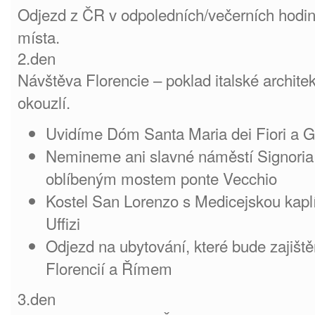
Odjezd z ČR v odpoledních/večerních hodi
místa.
2.den
Návštěva Florencie – poklad italské archit
okouzlí.
Uvidíme Dóm Santa Maria dei Fiori a Gi
Nemineme ani slavné náměstí Signoria
oblíbeným mostem ponte Vecchio
Kostel San Lorenzo s Medicejskou kaplí,
Uffizi
Odjezd na ubytování, které bude zajišt
Florencií a Římem
3.den