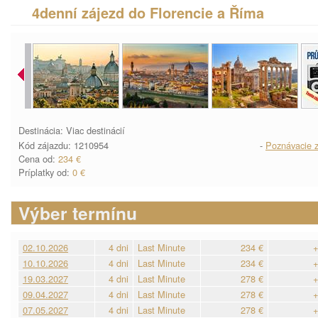
4denní zájezd do Florencie a Říma
Destinácia: Viac destinácií
Kód zájazdu: 1210954
-
Poznávacie z
Cena od:
234 €
Príplatky od:
0 €
Výber termínu
02.10.2026
4 dni
Last Minute
234 €
+
10.10.2026
4 dni
Last Minute
234 €
+
19.03.2027
4 dni
Last Minute
278 €
+
09.04.2027
4 dni
Last Minute
278 €
+
07.05.2027
4 dni
Last Minute
278 €
+