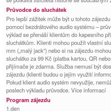
Průvodce do sluchátek
Pro lepší zážitek může být u tohoto zájezdu
pomocí bezdrátového audio systému – prův
výklad se přenáší klientům do kapesního př
sluchátkům. Klienti mohou použít vlastní s
mm („malý jack“) nebo si na zájezdu moho
sluchátko za 99 Kč (platba kartou, QR nebo
přijímače je zdarma. Služba nemusí být do
zájezdu (klienti budou o jejím využití infor
Pokud klient audio systém nevyužije, nemůž
poslech výkladu průvodce. Více informací
Program zájezdu
1.den