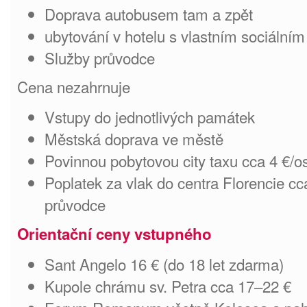
Doprava autobusem tam a zpět
ubytování v hotelu s vlastním sociálním
Služby průvodce
Cena nezahrnuje
Vstupy do jednotlivých památek
Městská doprava ve městě
Povinnou pobytovou city taxu cca 4 €/os
Poplatek za vlak do centra Florencie cc
průvodce
Orientační ceny vstupného
Sant Angelo 16 € (do 18 let zdarma)
Kupole chrámu sv. Petra cca 17–22 €