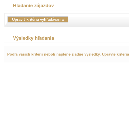
Hľadanie zájazdov
Výsledky hľadania
Podľa vašich kritérií neboli nájdené žiadne výsledky. Upravte kritéri