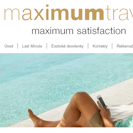
Úvod
Last Minute
Exotické dovolenky
Kontakty
Reklamač