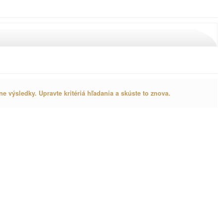
ne výsledky. Upravte kritériá hľadania a skúste to znova.