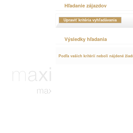
Hľadanie zájazdov
Výsledky hľadania
Podľa vašich kritérií neboli nájdené žiad