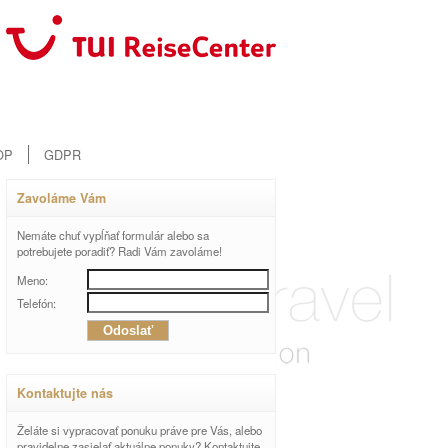
OP
GDPR
Zavoláme Vám
Nemáte chuť vypĺňať formulár alebo sa
potrebujete poradiť? Radi Vám zavoláme!
Meno:
Telefón:
Kontaktujte nás
Želáte si vypracovať ponuku práve pre Vás, alebo
pravidelne zasielať aktuálne ponuky? Kontaktujte