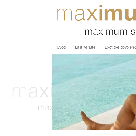
Úvod
Last Minute
Exotické dovolenk