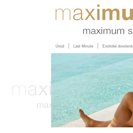
Úvod
Last Minute
Exotické dovolenk