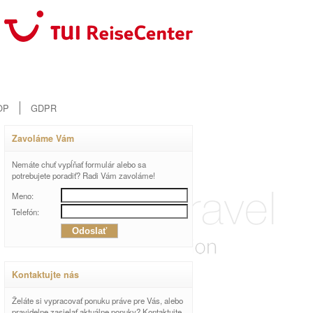
OP
GDPR
Zavoláme Vám
Nemáte chuť vypĺňať formulár alebo sa
potrebujete poradiť? Radi Vám zavoláme!
Meno:
Telefón:
Kontaktujte nás
Želáte si vypracovať ponuku práve pre Vás, alebo
pravidelne zasielať aktuálne ponuky? Kontaktujte