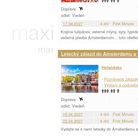
Doprava:
odlet: Viedeň
17.04.2027
4 dni
First Minute
Krajina tulipánov, veterné mlyny, syry, typ
večerná plavba Amsterdamom... toto všetko 
Letecký zájazd do Amsterdamu a 
Holandsko
-
Poznávacie zájazd
-
Výstavy a podujati
Doprava:
odlet: Viedeň
15.04.2027
4 dni
First Minute
22.04.2027
4 dni
First Minute
Vydajte sa s nami letecky do Amsterdamu a