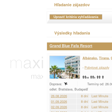
Hľadanie zájazdov
Výsledky hľadania
Grand Blue Fafa Resort
Albánsko
,
Tirana
,
-
Pobytové zájazdy
Doprava:
Termíny od: 26.0
odlet: Bratislava, Budapešť
26.08.2026
8 dní
Last Minute
01.09.2026
8 dní
Last Minute
02.09.2026
8 dní
Last Minute