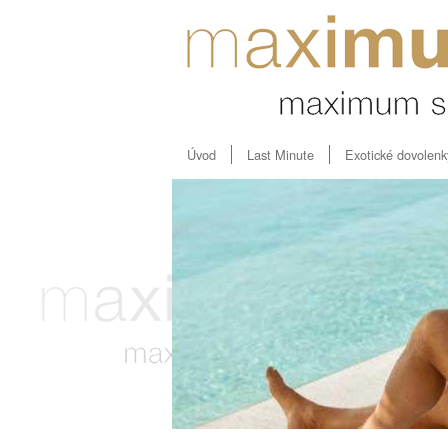
Úvod
Last Minute
Exotické dovolenk