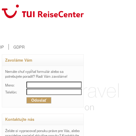
OP
GDPR
Zavoláme Vám
Nemáte chuť vypĺňať formulár alebo sa
potrebujete poradiť? Radi Vám zavoláme!
Meno:
Telefón:
Kontaktujte nás
Želáte si vypracovať ponuku práve pre Vás, alebo
pravidelne zasielať aktuálne ponuky? Kontaktujte