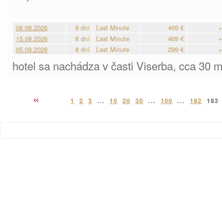
08.08.2026
8 dní
Last Minute
469 €
+
15.08.2026
8 dní
Last Minute
469 €
+
05.09.2026
8 dní
Last Minute
299 €
+
hotel sa nachádza v časti Viserba, cca 30 
1
2
3
...
10
20
30
...
100
...
182
183